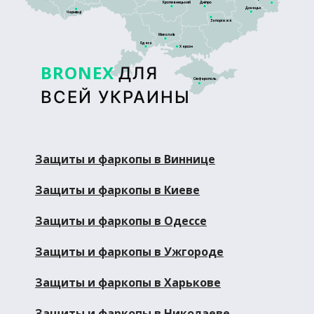
Кропивницький
Дніпро
Донецьк
Чернівці
Запоріжжя
Миколаїв
Одеса
Херсон
BRONEX
ДЛЯ
Сімферополь
ВСЕЙ УКРАИНЫ
Защиты и фаркопы в Виннице
Защиты и фаркопы в Киеве
Защиты и фаркопы в Одессе
Защиты и фаркопы в Ужгороде
Защиты и фаркопы в Харькове
Защиты и фаркопы в Николаеве