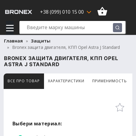
+38 (099) 010 15 00
Главная
Защиты
Bronex защита двигателя, КПП Opel Astra J Standard
BRONEX ЗАЩИТА ДВИГАТЕЛЯ, КПП OPEL
ASTRA J STANDARD
ВСЕ ПРО ТОВАР
ХАРАКТЕРИСТИКИ
ПРИМЕНИМОСТЬ
Товар просматривают сейчас 6 человек
Выбери материал: