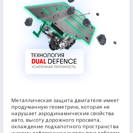
Металлическая защита двигателя имеет
продуманную геометрию, которая не
нарушает аэродинамические свойства
авто, высоту дорожного просвета,
охлаждение подкапотного пространства
и схему деформации кузова при лобовом