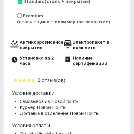
Standard
(сталь + покрытие)
Premium
(сталь + цинк + полимерное покрытие)
Антикоррозионное
Электропакет в
покрытие
комплете
Установка за 2
Наличие
часа
сертификации
0 отзыв(ов)
Условия доставки
Самовывоз из Новой почты
Курьер Новой Почты
Доставка в отделение Новой Почты
Условия оплаты
Онлайн Visa Mastercard