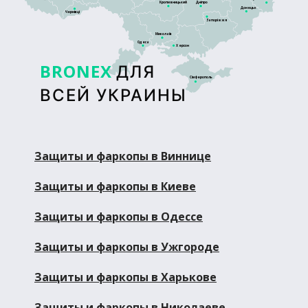
Кропивницький
Дніпро
Донецьк
Чернівці
Запоріжжя
Миколаїв
Одеса
Херсон
BRONEX
ДЛЯ
Сімферополь
ВСЕЙ УКРАИНЫ
Защиты и фаркопы в Виннице
Защиты и фаркопы в Киеве
Защиты и фаркопы в Одессе
Защиты и фаркопы в Ужгороде
Защиты и фаркопы в Харькове
Защиты и фаркопы в Николаеве