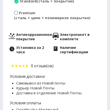
Standard
(сталь + покрытие)
Premium
(сталь + цинк + полимерное покрытие)
Антикоррозионное
Электропакет в
покрытие
комплете
Установка за 2
Наличие
часа
сертификации
0 отзыв(ов)
Условия доставки
Самовывоз из Новой почты
Курьер Новой Почты
Доставка в отделение Новой Почты
Условия оплаты
Онлайн Visa Mastercard