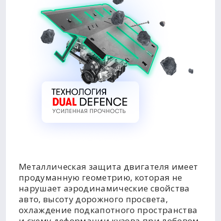
Металлическая защита двигателя имеет
продуманную геометрию, которая не
нарушает аэродинамические свойства
авто, высоту дорожного просвета,
охлаждение подкапотного пространства
и схему деформации кузова при лобовом