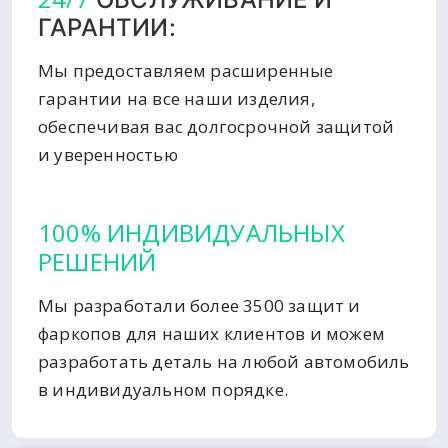
ГАРАНТИИ:
Мы предоставляем расширенные
гарантии на все наши изделия,
обеспечивая вас долгосрочной защитой
и уверенностью
100% ИНДИВИДУАЛЬНЫХ
РЕШЕНИЙ
Мы разработали более 3500 защит и
фаркопов для наших клиентов и можем
разработать деталь на любой автомобиль
в индивидуальном порядке.