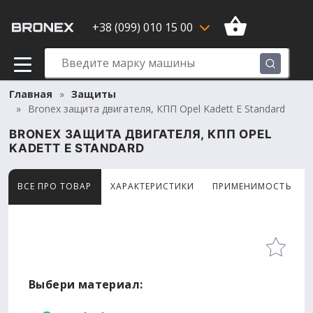
+38 (099) 010 15 00
Главная
Защиты
Bronex защита двигателя, КПП Opel Kadett E Standard
BRONEX ЗАЩИТА ДВИГАТЕЛЯ, КПП OPEL
KADETT E STANDARD
ВСЕ ПРО ТОВАР
ХАРАКТЕРИСТИКИ
ПРИМЕНИМОСТЬ
Товар просматривают сейчас 9 человек
Выбери материал: