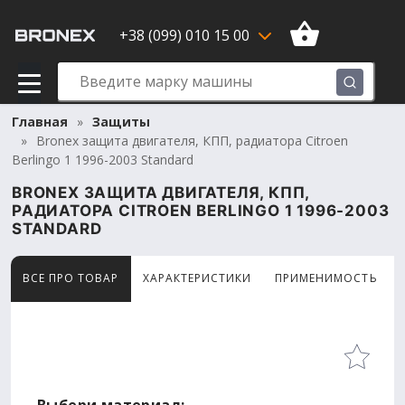
+38 (099) 010 15 00
Главная
Защиты
Bronex защита двигателя, КПП, радиатора Citroen
Berlingo 1 1996-2003 Standard
BRONEX ЗАЩИТА ДВИГАТЕЛЯ, КПП,
РАДИАТОРА CITROEN BERLINGO 1 1996-2003
STANDARD
ВСЕ ПРО ТОВАР
ХАРАКТЕРИСТИКИ
ПРИМЕНИМОСТЬ
Товар просматривают сейчас 5 человек