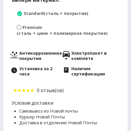
Выбери материал:
Standard
(сталь + покрытие)
Premium
(сталь + цинк + полимерное покрытие)
Антикоррозионное
Электропакет в
покрытие
комплете
Установка за 2
Наличие
часа
сертификации
0 отзыв(ов)
Условия доставки
Самовывоз из Новой почты
Курьер Новой Почты
Доставка в отделение Новой Почты