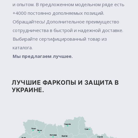
и опытом. В предложенном модельном ряде есть
+4000 постоянно дополняемых позиций.
Обращайтесь! Дополнительное преимущество
сотрудничества в быстрой и надежной доставке.
Выбирайте сертифицированный товар из
каталога.
Мы предлагаем лучшее.
ЛУЧШИЕ ФАРКОПЫ И ЗАЩИТА В
УКРАИНЕ.
Чернігів
Луцьк
Суми
Рівне
Житомир
Київ
Харків
Львів