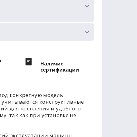
в
Наличие
сертификации
под конкретную модель
е учитываются конструктивные
тий для крепления и удобного
у, так как при установке не
овий эксплуатации машины