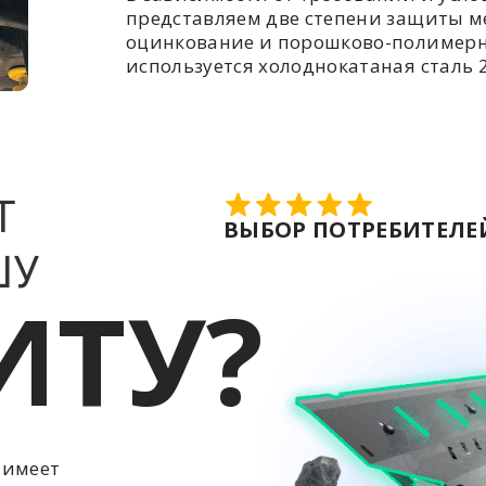
представляем две степени защиты ме
оцинкование и порошково-полимерн
используется холоднокатаная сталь 2
Т
ВЫБОР ПОТРЕБИТЕЛЕЙ
ШУ
ИТУ?
 имеет