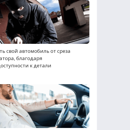
ь свой автомобиль от среза
атора, благодаря
оступности к детали