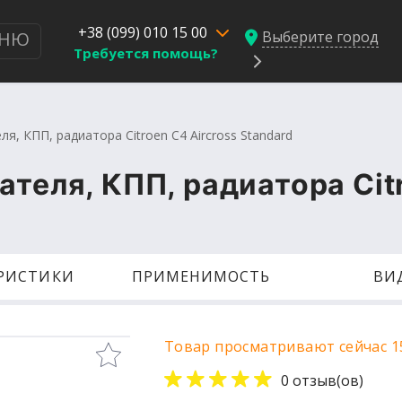
+38 (099) 010 15 00
Выберите город
НЮ
Требуется помощь?
я, КПП, радиатора Citroen C4 Aircross Standard
ателя, КПП, радиатора Cit
ЕРИСТИКИ
ПРИМЕНИМОСТЬ
ВИ
Товар просматривают сейчас 1
0 отзыв(ов)