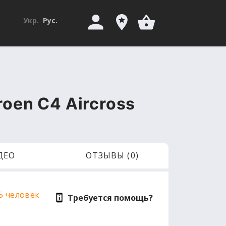
Укр.
Рус.
roen C4 Aircross
ДЕО
ОТЗЫВЫ (0)
5 человек
Требуется помощь?