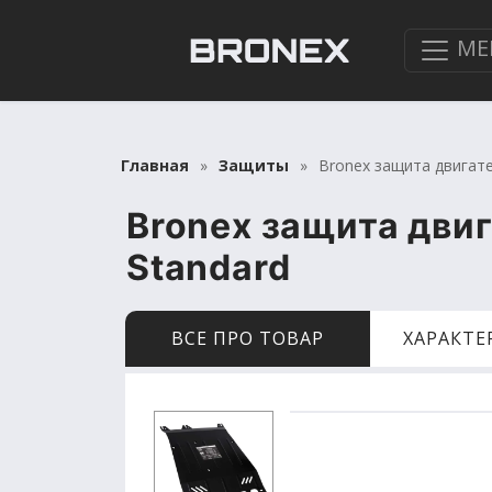
МЕ
Главная
Защиты
Bronex защита двигател
Bronex защита двиг
Standard
ВСЕ ПРО ТОВАР
ХАРАКТ