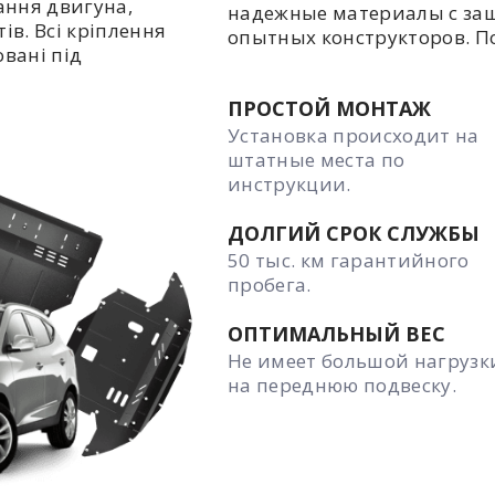
ання двигуна,
надежные материалы с за
ів. Всі кріплення
опытных конструкторов. П
овані під
ПРОСТОЙ МОНТАЖ
Установка происходит на
штатные места по
инструкции.
ДОЛГИЙ СРОК СЛУЖБЫ
50 тыс. км гарантийного
пробега.
ОПТИМАЛЬНЫЙ ВЕС
Не имеет большой нагрузк
на переднюю подвеску.