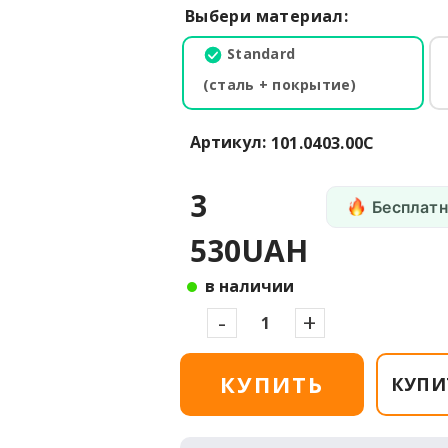
Выбери материал:
Standard
(сталь + покрытие)
Артикул:
101.0403.00C
3
Бесплатн
530UAH
в наличии
-
+
КУПИТЬ
КУПИ