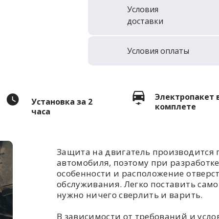
Условия
доставки
Условия оплаты
Электропакет 
Установка за 2
комплете
часа
Защита на двигатель производится 
автомобиля, поэтому при разработк
особенности и расположение отверс
обслуживания. Легко поставить самом
нужно ничего сверлить и варить.
В зависимости от требований и усл