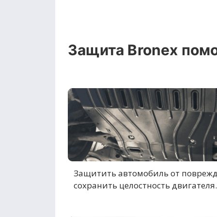
Защита Bronex помо
Защитить автомобиль от повреж
сохранить целостность двигателя.