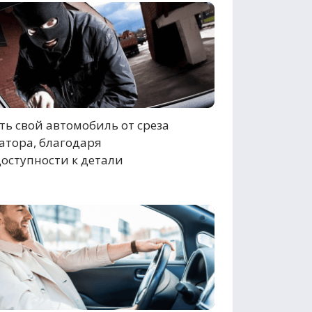
ь свой автомобиль от среза
атора, благодаря
оступности к детали