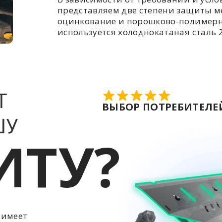
представляем две степени защиты ме
оцинкование и порошково-полимерн
используется холоднокатаная сталь 2
Т
ВЫБОР ПОТРЕБИТЕЛЕЙ
ШУ
ИТУ?
 имеет