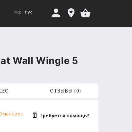
Укр.
Рус.
t Wall Wingle 5
ДЕО
ОТЗЫВЫ (0)
0 человек
Требуется помощь?