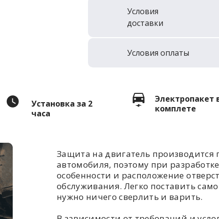
Условия
доставки
Условия оплаты
Электропакет 
Установка за 2
комплете
часа
Защита на двигатель производится 
автомобиля, поэтому при разработк
особенности и расположение отверс
обслуживания. Легко поставить самом
нужно ничего сверлить и варить.
В зависимости от требований и усл