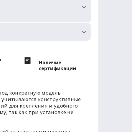
в
Наличие
сертификации
под конкретную модель
е учитываются конструктивные
тий для крепления и удобного
у, так как при установке не
овий эксплуатации машины