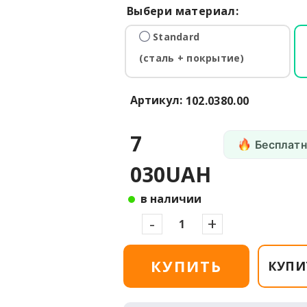
Выбери материал:
Standard
(сталь + покрытие)
Артикул:
102.0380.00
7
Бесплатн
030UAH
в наличии
-
+
КУПИТЬ
КУПИ