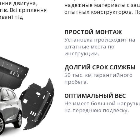
ання двигуна,
надежные материалы с за
ів. Всі кріплення
опытных конструкторов. П
овані під
ПРОСТОЙ МОНТАЖ
Установка происходит на
штатные места по
инструкции.
ДОЛГИЙ СРОК СЛУЖБЫ
50 тыс. км гарантийного
пробега.
ОПТИМАЛЬНЫЙ ВЕС
Не имеет большой нагрузк
на переднюю подвеску.