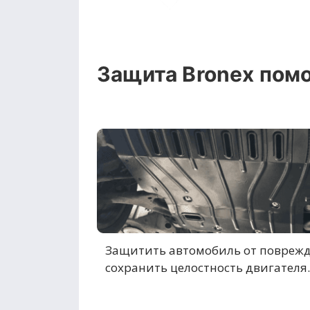
Защита Bronex помо
Защитить автомобиль от повреж
сохранить целостность двигателя.