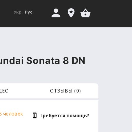
Укр.
Рус.
undai Sonata 8 DN
ДЕО
ОТЗЫВЫ (0)
5 человек
Требуется помощь?