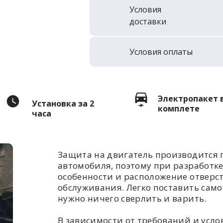
Условия
доставки
Условия оплаты
Электропакет 
Установка за 2
комплете
часа
Защита на двигатель производится 
автомобиля, поэтому при разработк
особенности и расположение отверс
обслуживания. Легко поставить самом
нужно ничего сверлить и варить.
В зависимости от требований и усл