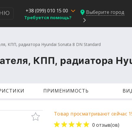
+38 (099) 010 15 00
Выберите город
НЮ
Требуется помощь?
ля, КПП, радиатора Hyundai Sonata 8 DN Standard
ателя, КПП, радиатора Hy
ЕРИСТИКИ
ПРИМЕНИМОСТЬ
ВИ
Товар просматривают сейчас 1
0 отзыв(ов)