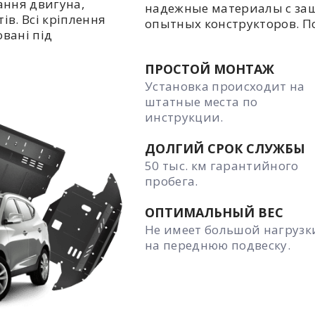
ання двигуна,
надежные материалы с за
ів. Всі кріплення
опытных конструкторов. П
овані під
ПРОСТОЙ МОНТАЖ
Установка происходит на
штатные места по
инструкции.
ДОЛГИЙ СРОК СЛУЖБЫ
50 тыс. км гарантийного
пробега.
ОПТИМАЛЬНЫЙ ВЕС
Не имеет большой нагрузк
на переднюю подвеску.