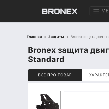
МЕ
Главная
Защиты
Bronex защита двигате
Bronex защита двиг
Standard
ВСЕ ПРО ТОВАР
ХАРАКТ