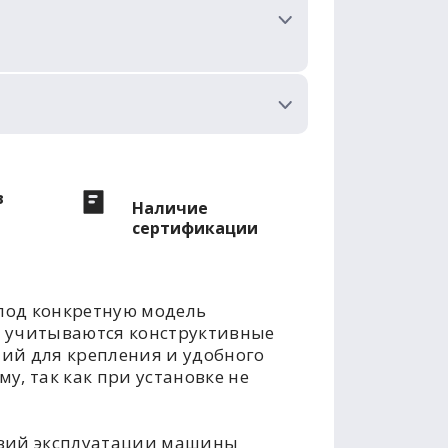
в
Наличие
сертификации
под конкретную модель
е учитываются конструктивные
тий для крепления и удобного
у, так как при установке не
овий эксплуатации машины