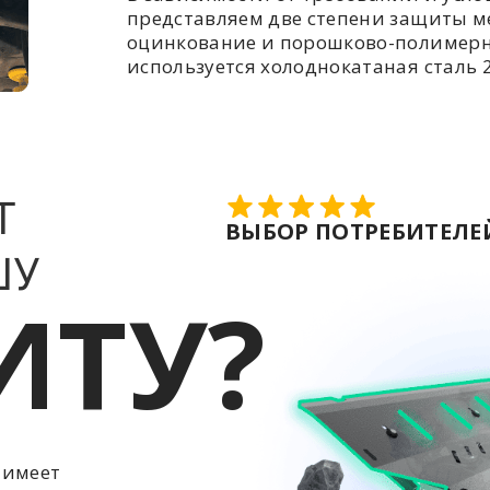
представляем две степени защиты ме
оцинкование и порошково-полимерн
используется холоднокатаная сталь 2
Т
ВЫБОР ПОТРЕБИТЕЛЕЙ
ШУ
ИТУ?
 имеет