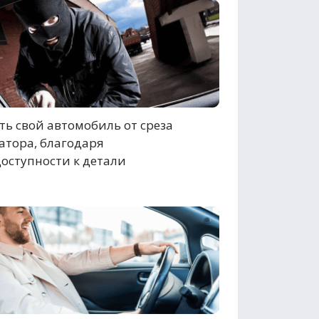
ь свой автомобиль от среза
атора, благодаря
оступности к детали