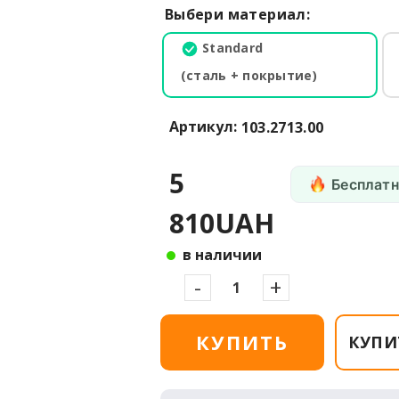
Выбери материал:
Standard
(сталь + покрытие)
Артикул:
103.2713.00
5
Бесплатн
810UAH
в наличии
-
+
КУПИТЬ
КУПИ