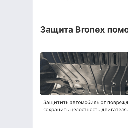
Защита Bronex помо
Защитить автомобиль от повреж
сохранить целостность двигателя.