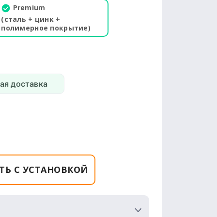
Premium
(сталь + цинк +
полимерное покрытие)
ая доставка
ТЬ С УСТАНОВКОЙ