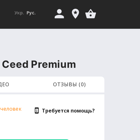
Укр.
Рус.
a Ceed Premium
ДЕО
ОТЗЫВЫ (0)
 человек
Требуется помощь?