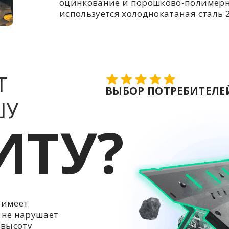
оцинкование и порошково-полимерн
используется холоднокатаная сталь 2
Т
ВЫБОР ПОТРЕБИТЕЛЕЙ
ШУ
ИТУ?
 имеет
 не нарушает
 высоту