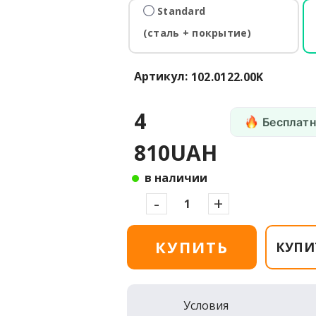
Standard
(сталь + покрытие)
Артикул:
102.0122.00K
4
Бесплатн
810UAH
в наличии
-
+
КУПИТЬ
КУПИ
Условия