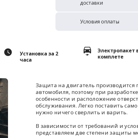
доставки
Условия оплаты
Электропакет 
Установка за 2
комплете
часа
Защита на двигатель производится 
автомобиля, поэтому при разработк
особенности и расположение отверс
обслуживания. Легко поставить самом
нужно ничего сверлить и варить.
В зависимости от требований и усл
представляем две степени защиты ме