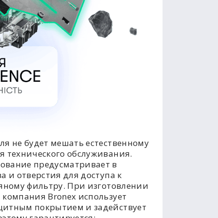
ля не будет мешать естественному
я технического обслуживания.
ование предусматривает в
а и отверстия для доступа к
ляному фильтру. При изготовлении
 компания Bronex использует
щитным покрытием и задействует
оэтому гарантируется: