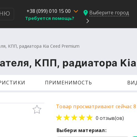
+38 (099) 010 15 00
Выберите город
НЮ
Требуется помощь?
ля, КПП, радиатора Kia Ceed Premium
ателя, КПП, радиатора Ki
ЕРИСТИКИ
ПРИМЕНИМОСТЬ
ВИ
Товар просматривают сейчас 8
0 отзыв(ов)
Выбери материал: