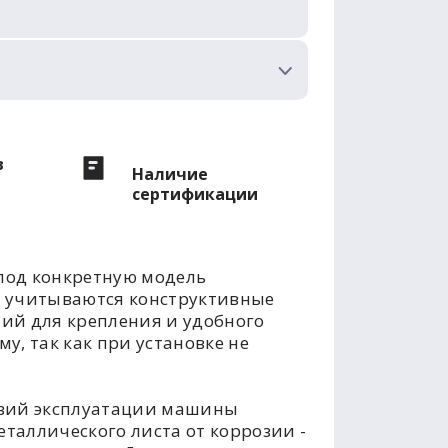
в
Наличие
сертификации
под конкретную модель
е учитываются конструктивные
тий для крепления и удобного
у, так как при установке не
овий эксплуатации машины
таллического листа от коррозии -