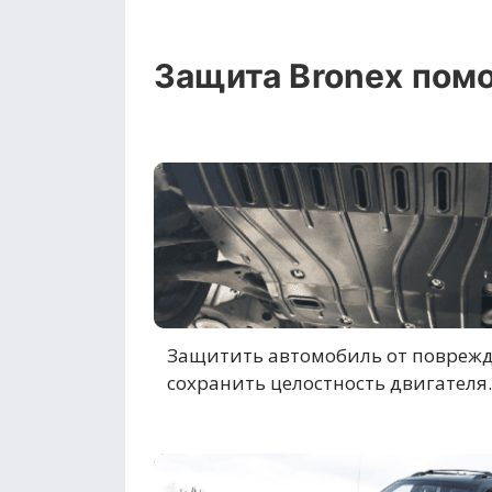
Защита Bronex помо
Защитить автомобиль от повреж
сохранить целостность двигателя.