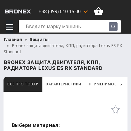
+38 (099) 010 15 00
Главная
Защиты
Bronex защита двигателя, КПП, радиатора Lexus ES RX
Standard
BRONEX ЗАЩИТА ДВИГАТЕЛЯ, КПП,
РАДИАТОРА LEXUS ES RX STANDARD
ВСЕ ПРО ТОВАР
ХАРАКТЕРИСТИКИ
ПРИМЕНИМОСТЬ
Товар просматривают сейчас 8 человек
Выбери материал: