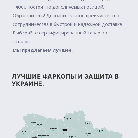
+4000 постоянно дополняемых позиций.
Обращайтесь! Дополнительное преимущество
сотрудничества в быстрой и надежной доставке.
Выбирайте сертифицированный товар из
каталога.
Мы предлагаем лучшее.
ЛУЧШИЕ ФАРКОПЫ И ЗАЩИТА В
УКРАИНЕ.
Чернігів
Луцьк
Суми
Рівне
Житомир
Київ
Харків
Львів
Полтава
Хмельницький
Черкаси
Тернопіль