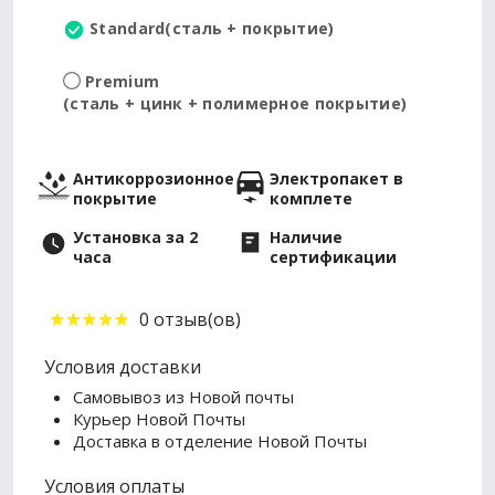
Standard
(сталь + покрытие)
Premium
(сталь + цинк + полимерное покрытие)
Антикоррозионное
Электропакет в
покрытие
комплете
Установка за 2
Наличие
часа
сертификации
0 отзыв(ов)
Условия доставки
Самовывоз из Новой почты
Курьер Новой Почты
Доставка в отделение Новой Почты
Условия оплаты