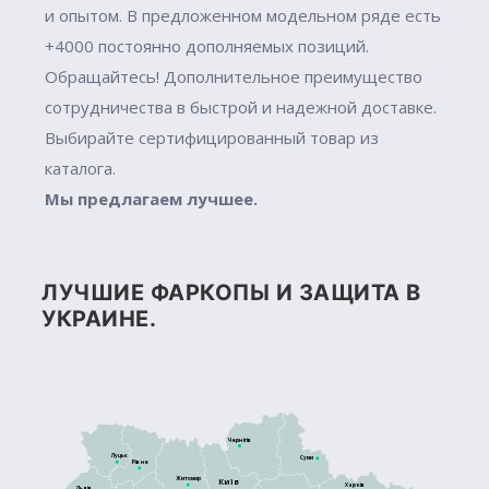
и опытом. В предложенном модельном ряде есть
+4000 постоянно дополняемых позиций.
Обращайтесь! Дополнительное преимущество
сотрудничества в быстрой и надежной доставке.
Выбирайте сертифицированный товар из
каталога.
Мы предлагаем лучшее.
ЛУЧШИЕ ФАРКОПЫ И ЗАЩИТА В
УКРАИНЕ.
Чернігів
Луцьк
Суми
Рівне
Житомир
Київ
Харків
Львів