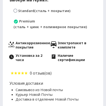
Выбери материал:
Standard
(сталь + покрытие)
Premium
(сталь + цинк + полимерное покрытие)
Антикоррозионное
Электропакет в
покрытие
комплете
Установка за 2
Наличие
часа
сертификации
0 отзыв(ов)
Условия доставки
Самовывоз из Новой почты
Курьер Новой Почты
Доставка в отделение Новой Почты