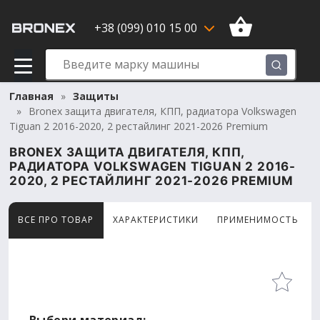
+38 (099) 010 15 00
Главная
Защиты
Bronex защита двигателя, КПП, радиатора Volkswagen
Tiguan 2 2016-2020, 2 рестайлинг 2021-2026 Premium
BRONEX ЗАЩИТА ДВИГАТЕЛЯ, КПП,
РАДИАТОРА VOLKSWAGEN TIGUAN 2 2016-
2020, 2 РЕСТАЙЛИНГ 2021-2026 PREMIUM
ВСЕ ПРО ТОВАР
ХАРАКТЕРИСТИКИ
ПРИМЕНИМОСТЬ
Товар просматривают сейчас 10 человек