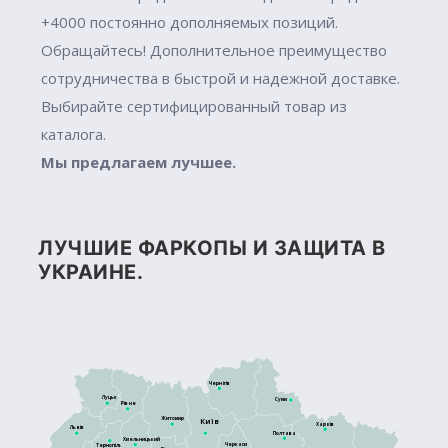
+4000 постоянно дополняемых позиций.
Обращайтесь! Дополнительное преимущество
сотрудничества в быстрой и надежной доставке.
Выбирайте сертифицированный товар из
каталога.
Мы предлагаем лучшее.
ЛУЧШИЕ ФАРКОПЫ И ЗАЩИТА В
УКРАИНЕ.
Чернігів
Луцьк
Суми
Рівне
Житомир
Київ
Харків
Львів
Полтава
Хмельницький
Черкаси
Тернопіль