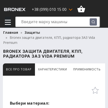
+38 (099) 010 15 00
Главная
Защиты
Bronex защита двигателя, КПП, радиатора ЗАЗ Vida
Premium
BRONEX ЗАЩИТА ДВИГАТЕЛЯ, КПП,
РАДИАТОРА ЗАЗ VIDA PREMIUM
ВСЕ ПРО ТОВАР
ХАРАКТЕРИСТИКИ
ПРИМЕНИМОСТЬ
Товар просматривают сейчас 14 человек
Выбери материал: