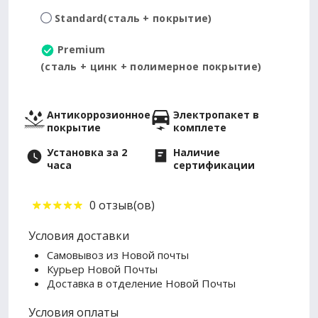
Standard
(сталь + покрытие)
Premium
(сталь + цинк + полимерное покрытие)
Антикоррозионное
Электропакет в
покрытие
комплете
Установка за 2
Наличие
часа
сертификации
0 отзыв(ов)
Условия доставки
Самовывоз из Новой почты
Курьер Новой Почты
Доставка в отделение Новой Почты
Условия оплаты