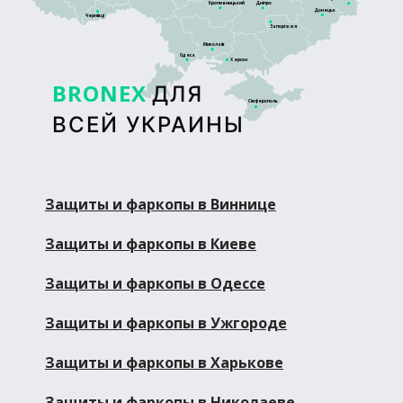
Кропивницький
Дніпро
Донецьк
Чернівці
Запоріжжя
Миколаїв
Одеса
Херсон
BRONEX
ДЛЯ
Сімферополь
ВСЕЙ УКРАИНЫ
Защиты и фаркопы в Виннице
Защиты и фаркопы в Киеве
Защиты и фаркопы в Одессе
Защиты и фаркопы в Ужгороде
Защиты и фаркопы в Харькове
Защиты и фаркопы в Николаеве