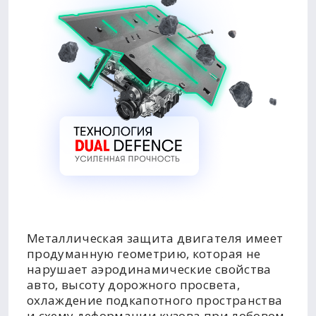
Металлическая защита двигателя имеет
продуманную геометрию, которая не
нарушает аэродинамические свойства
авто, высоту дорожного просвета,
охлаждение подкапотного пространства
и схему деформации кузова при лобовом