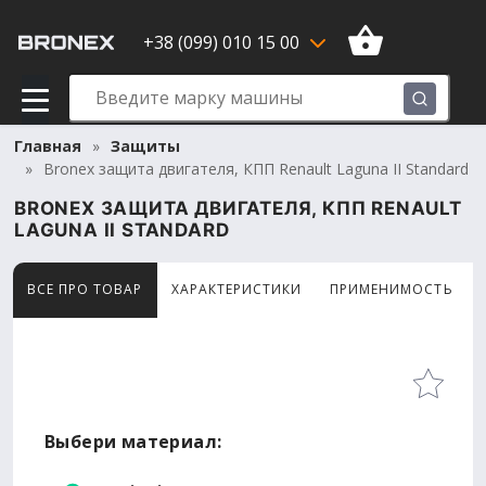
+38 (099) 010 15 00
Главная
Защиты
Bronex защита двигателя, КПП Renault Laguna II Standard
BRONEX ЗАЩИТА ДВИГАТЕЛЯ, КПП RENAULT
LAGUNA II STANDARD
ВСЕ ПРО ТОВАР
ХАРАКТЕРИСТИКИ
ПРИМЕНИМОСТЬ
Товар просматривают сейчас 14 человек
Выбери материал: