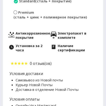
Standard
(сталь + покрытие)
Premium
(сталь + цинк + полимерное покрытие)
Антикоррозионное
Электропакет в
покрытие
комплете
Установка за 2
Наличие
часа
сертификации
0 отзыв(ов)
Условия доставки
Самовывоз из Новой почты
Курьер Новой Почты
Доставка в отделение Новой Почты
Условия оплаты
Онлайн Visa Mastercard