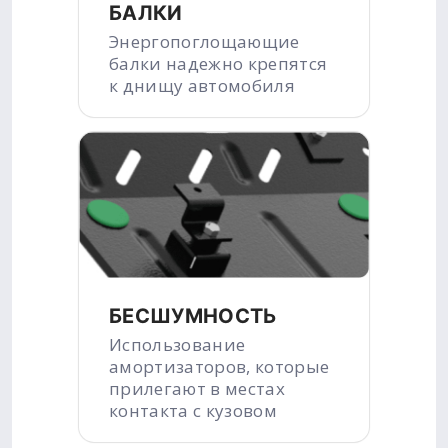
БАЛКИ
Энергопоглощающие
балки надежно крепятся
к днищу автомобиля
БЕСШУМНОСТЬ
Использование
амортизаторов, которые
прилегают в местах
контакта с кузовом