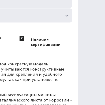
в
Наличие
сертификации
под конкретную модель
е учитываются конструктивные
тий для крепления и удобного
у, так как при установке не
овий эксплуатации машины
таллического листа от коррозии -