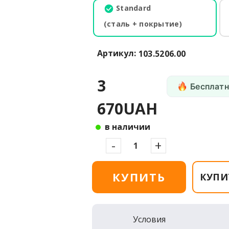
Standard
(сталь + покрытие)
Артикул:
103.5206.00
3
Бесплатн
670UAH
в наличии
-
+
КУПИТЬ
КУПИ
Условия