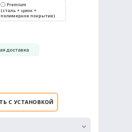
Premium
(сталь + цинк +
полимерное покрытие)
ая доставка
ТЬ С УСТАНОВКОЙ