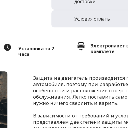
доставки
Условия оплаты
Электропакет 
Установка за 2
комплете
часа
Защита на двигатель производится 
автомобиля, поэтому при разработк
особенности и расположение отверс
обслуживания. Легко поставить самом
нужно ничего сверлить и варить.
В зависимости от требований и усл
представляем две степени защиты ме