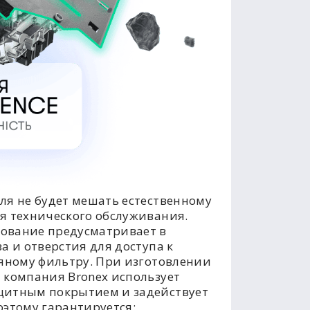
ля не будет мешать естественному
я технического обслуживания.
ование предусматривает в
а и отверстия для доступа к
ляному фильтру. При изготовлении
 компания Bronex использует
щитным покрытием и задействует
оэтому гарантируется: