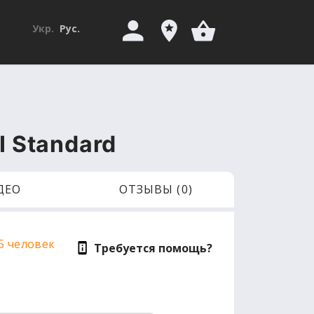
Укр.
Рус.
I Standard
ДЕО
ОТЗЫВЫ (0)
5 человек
Требуется помощь?