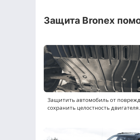
Защита Bronex помо
Защитить автомобиль от повреж
сохранить целостность двигателя.