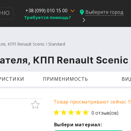
+38 (099) 010 15 00
Выберите город
НЮ
Требуется помощь?
я, КПП Renault Scenic I Standard
ателя, КПП Renault Scenic 
ЕРИСТИКИ
ПРИМЕНИМОСТЬ
ВИ
Товар просматривают сейчас 1
0 отзыв(ов)
Выбери материал: