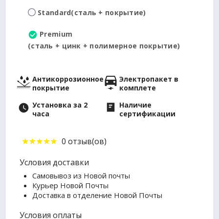
Standard
(сталь + покрытие)
Premium
(сталь + цинк + полимерное покрытие)
Антикоррозионное
Электропакет в
покрытие
комплете
Установка за 2
Наличие
часа
сертификации
0 отзыв(ов)
Условия доставки
Самовывоз из Новой почты
Курьер Новой Почты
Доставка в отделение Новой Почты
Условия оплаты