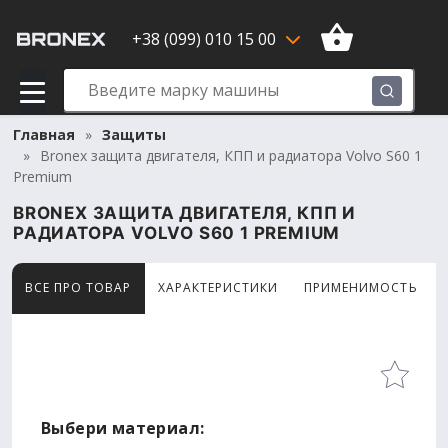
+38 (099) 010 15 00
Главная
Защиты
Bronex защита двигателя, КПП и радиатора Volvo S60 1
Premium
BRONEX ЗАЩИТА ДВИГАТЕЛЯ, КПП И
РАДИАТОРА VOLVO S60 1 PREMIUM
ВСЕ ПРО ТОВАР
ХАРАКТЕРИСТИКИ
ПРИМЕНИМОСТЬ
Товар просматривают сейчас 14 человек
Выбери материал: