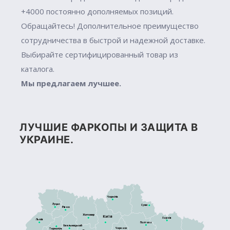
+4000 постоянно дополняемых позиций.
Обращайтесь! Дополнительное преимущество
сотрудничества в быстрой и надежной доставке.
Выбирайте сертифицированный товар из
каталога.
Мы предлагаем лучшее.
ЛУЧШИЕ ФАРКОПЫ И ЗАЩИТА В
УКРАИНЕ.
Чернігів
Луцьк
Суми
Рівне
Житомир
Київ
Харків
Львів
Полтава
Хмельницький
Черкаси
Тернопіль