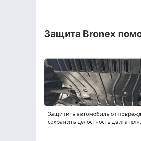
Защита Bronex помо
Защитить автомобиль от повреж
сохранить целостность двигателя.