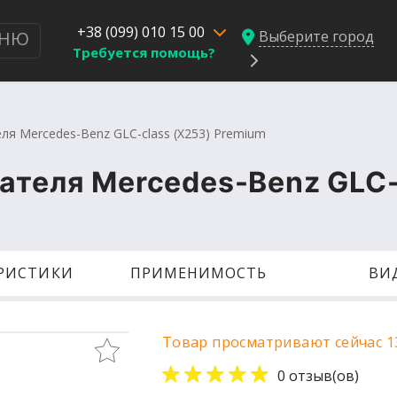
+38 (099) 010 15 00
Выберите город
НЮ
Требуется помощь?
ля Mercedes-Benz GLC-class (X253) Premium
ателя Mercedes-Benz GLC-
ЕРИСТИКИ
ПРИМЕНИМОСТЬ
ВИ
Товар просматривают сейчас 1
0 отзыв(ов)