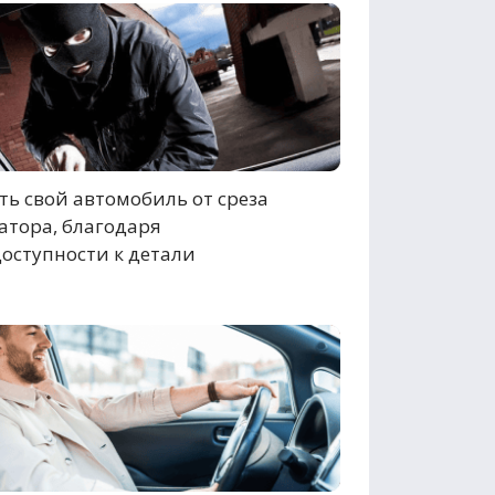
ь свой автомобиль от среза
атора, благодаря
оступности к детали