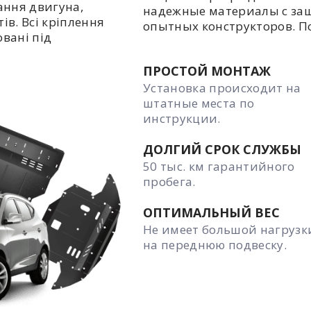
ання двигуна,
надежные материалы с за
ів. Всі кріплення
опытных конструкторов. П
овані під
ПРОСТОЙ МОНТАЖ
Установка происходит на
штатные места по
инструкции.
ДОЛГИЙ СРОК СЛУЖБЫ
50 тыс. км гарантийного
пробега.
ОПТИМАЛЬНЫЙ ВЕС
Не имеет большой нагрузк
на переднюю подвеску.