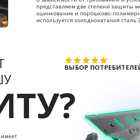
представляем две степени защиты ме
оцинкование и порошково-полимерн
используется холоднокатаная сталь 2
Т
ВЫБОР ПОТРЕБИТЕЛЕЙ
ШУ
ИТУ?
 имеет