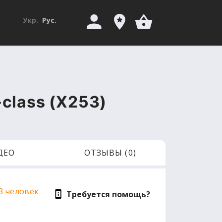
Укр.
Рус.
class (X253)
ДЕО
ОТЗЫВЫ (0)
3 человек
Требуется помощь?