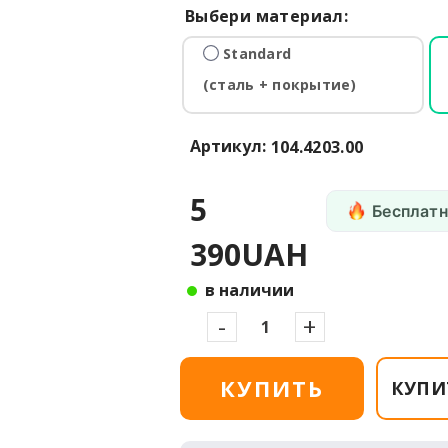
Выбери материал:
Standard
(сталь + покрытие)
Артикул:
104.4203.00
5
Бесплатн
390UAH
в наличии
-
+
КУПИТЬ
КУПИ