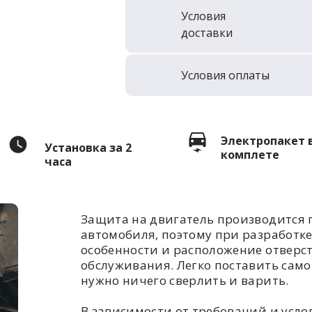
Условия
доставки
Условия оплаты
Электропакет 
Установка за 2
комплете
часа
Защита на двигатель производится 
автомобиля, поэтому при разработк
особенности и расположение отверс
обслуживания. Легко поставить самом
нужно ничего сверлить и варить.
В зависимости от требований и усл