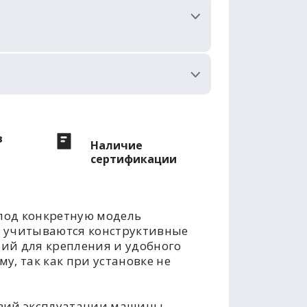
в
Наличие
сертификации
под конкретную модель
е учитываются конструктивные
тий для крепления и удобного
у, так как при установке не
овий эксплуатации машины