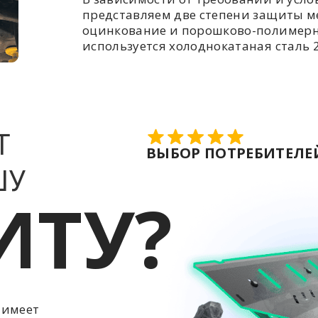
представляем две степени защиты ме
оцинкование и порошково-полимерн
используется холоднокатаная сталь 2
Т
ВЫБОР ПОТРЕБИТЕЛЕЙ
ШУ
ИТУ?
 имеет