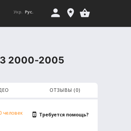
Укр.
Рус.
03 2000-2005
ДЕО
ОТЗЫВЫ (0)
0 человек
Требуется помощь?