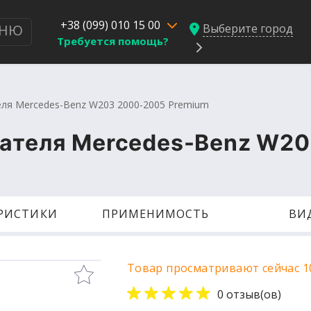
+38 (099) 010 15 00
Выберите город
НЮ
Требуется помощь?
еля Mercedes-Benz W203 2000-2005 Premium
гателя Mercedes-Benz W2
ЕРИСТИКИ
ПРИМЕНИМОСТЬ
ВИ
Товар просматривают сейчас 1
0 отзыв(ов)