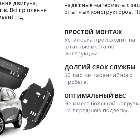
ання двигуна,
надежные материалы с за
ів. Всі кріплення
опытных конструкторов. П
овані під
ПРОСТОЙ МОНТАЖ
Установка происходит на
штатные места по
инструкции.
ДОЛГИЙ СРОК СЛУЖБЫ
50 тыс. км гарантийного
пробега.
ОПТИМАЛЬНЫЙ ВЕС
Не имеет большой нагрузк
на переднюю подвеску.