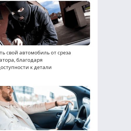
ь свой автомобиль от среза
атора, благодаря
оступности к детали