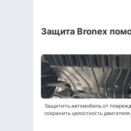
Защита Bronex помо
Защитить автомобиль от повреж
сохранить целостность двигателя.