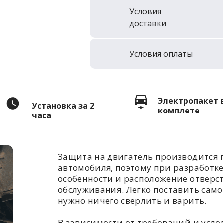
Условия
доставки
Условия оплаты
Электропакет 
Установка за 2
комплете
часа
Защита на двигатель производится 
автомобиля, поэтому при разработк
особенности и расположение отверс
обслуживания. Легко поставить самом
нужно ничего сверлить и варить.
В зависимости от требований и усл