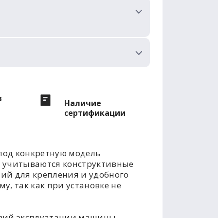
в
Наличие
сертификации
под конкретную модель
е учитываются конструктивные
тий для крепления и удобного
у, так как при установке не
овий эксплуатации машины