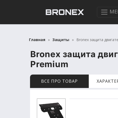
МЕ
Главная
Защиты
Bronex защита двигат
Bronex защита дви
Premium
ВСЕ ПРО ТОВАР
ХАРАКТ