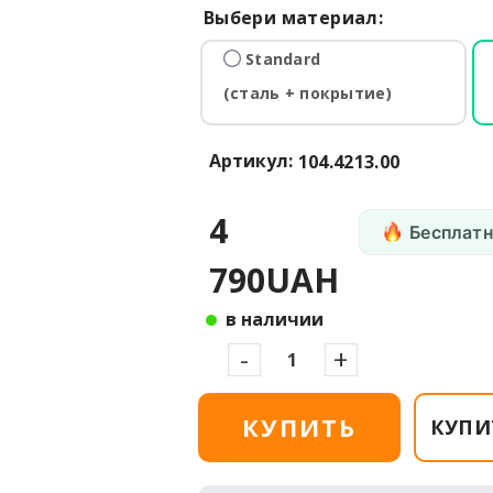
Выбери материал:
Standard
(сталь + покрытие)
Артикул:
104.4213.00
4
Бесплатн
790UAH
в наличии
-
+
КУПИТЬ
КУПИ