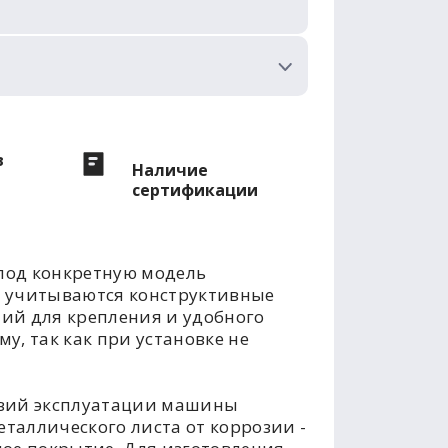
в
Наличие
сертификации
под конкретную модель
е учитываются конструктивные
тий для крепления и удобного
у, так как при установке не
овий эксплуатации машины
таллического листа от коррозии -