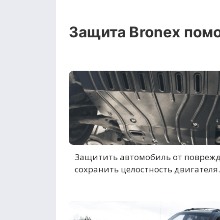
Защита Bronex помо
Защитить автомобиль от повреж
сохранить целостность двигателя.