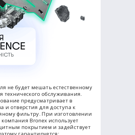
ля не будет мешать естественному
я технического обслуживания.
ование предусматривает в
а и отверстия для доступа к
ляному фильтру. При изготовлении
 компания Bronex использует
щитным покрытием и задействует
оэтому гарантируется: