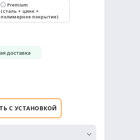
Premium
(сталь + цинк +
полимерное покрытие)
ая доставка
ТЬ С УСТАНОВКОЙ