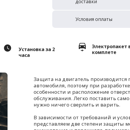
доставки
Условия оплаты
Электропакет 
Установка за 2
комплете
часа
Защита на двигатель производится 
автомобиля, поэтому при разработк
особенности и расположение отверс
обслуживания. Легко поставить самом
нужно ничего сверлить и варить.
В зависимости от требований и усл
представляем две степени защиты ме