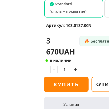
Standard
(сталь + покрытие)
Артикул:
103.0137.00N
3
Бесплатн
670UAH
в наличии
-
+
КУПИТЬ
КУПИ
Условия