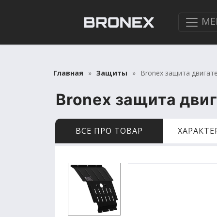
МЕ
Главная
Защиты
Bronex защита двигате
Bronex защита дви
ВСЕ ПРО ТОВАР
ХАРАКТ