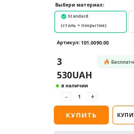
Выбери материал:
Standard
(сталь + покрытие)
Артикул:
101.0090.00
3
Бесплатн
530UAH
в наличии
-
+
КУПИТЬ
КУПИ