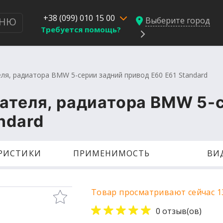
+38 (099) 010 15 00
Выберите город
НЮ
Требуется помощь?
ля, радиатора BMW 5-серии задний привод E60 E61 Standard
гателя, радиатора BMW 5-
ndard
ЕРИСТИКИ
ПРИМЕНИМОСТЬ
ВИ
Товар просматривают сейчас 1
0 отзыв(ов)