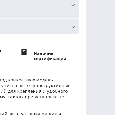
в
Наличие
сертификации
под конкретную модель
е учитываются конструктивные
тий для крепления и удобного
у, так как при установке не
овий эксплуатации машины