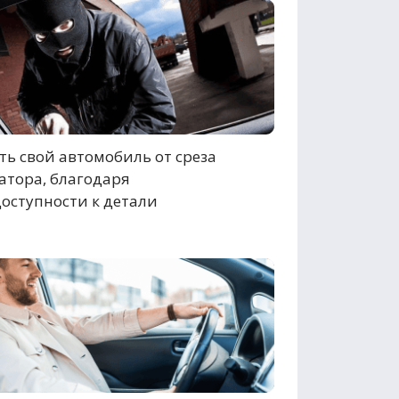
ь свой автомобиль от среза
атора, благодаря
оступности к детали