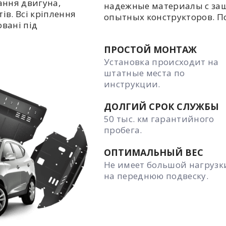
ання двигуна,
надежные материалы с за
ів. Всі кріплення
опытных конструкторов. П
овані під
ПРОСТОЙ МОНТАЖ
Установка происходит на
штатные места по
инструкции.
ДОЛГИЙ СРОК СЛУЖБЫ
50 тыс. км гарантийного
пробега.
ОПТИМАЛЬНЫЙ ВЕС
Не имеет большой нагрузк
на переднюю подвеску.