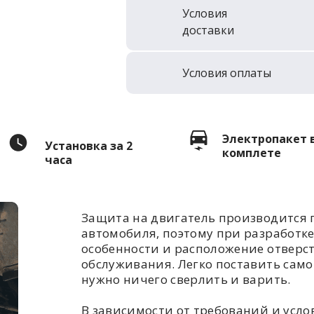
Условия
доставки
Условия оплаты
Электропакет 
Установка за 2
комплете
часа
Защита на двигатель производится 
автомобиля, поэтому при разработк
особенности и расположение отверс
обслуживания. Легко поставить самом
нужно ничего сверлить и варить.
В зависимости от требований и усл