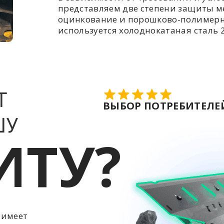
представляем две степени защиты ме
оцинкование и порошково-полимерн
используется холоднокатаная сталь 2
Т
ВЫБОР ПОТРЕБИТЕЛЕЙ
ШУ
ИТУ?
 имеет