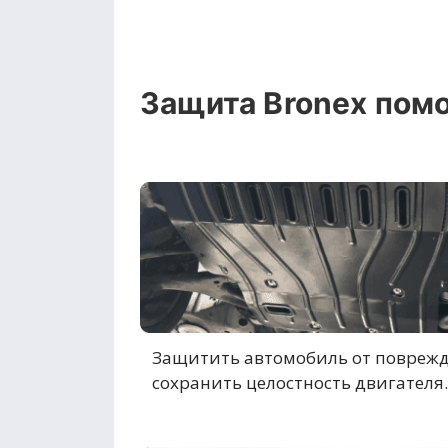
Защита Bronex помо
Защитить автомобиль от повреж
сохранить целостность двигателя.