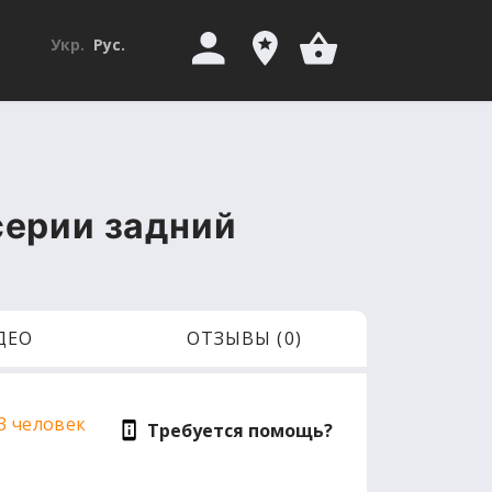
Укр.
Рус.
серии задний
ДЕО
ОТЗЫВЫ (0)
3 человек
Требуется помощь?