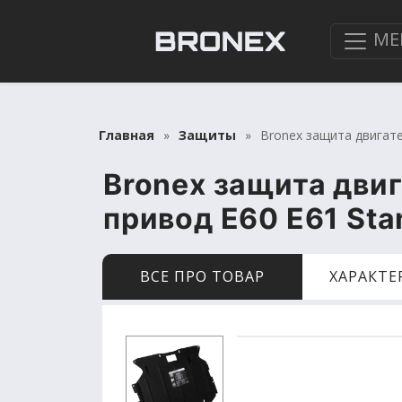
МЕ
Главная
Защиты
Bronex защита двигате
Bronex защита дви
привод E60 E61 Sta
ВСЕ ПРО ТОВАР
ХАРАКТ