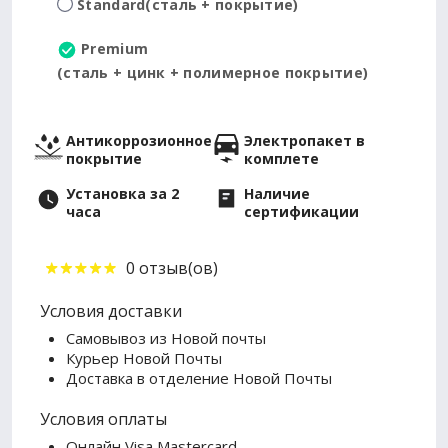
Standard
(сталь + покрытие)
Premium
(сталь + цинк + полимерное покрытие)
Антикоррозионное
Электропакет в
покрытие
комплете
Установка за 2
Наличие
часа
сертификации
0 отзыв(ов)
Условия доставки
Самовывоз из Новой почты
Курьер Новой Почты
Доставка в отделение Новой Почты
Условия оплаты
Онлайн Visa Mastercard