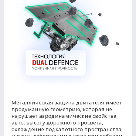
Металлическая защита двигателя имеет
продуманную геометрию, которая не
нарушает аэродинамические свойства
авто, высоту дорожного просвета,
охлаждение подкапотного пространства
и схему деформации кузова при лобовом