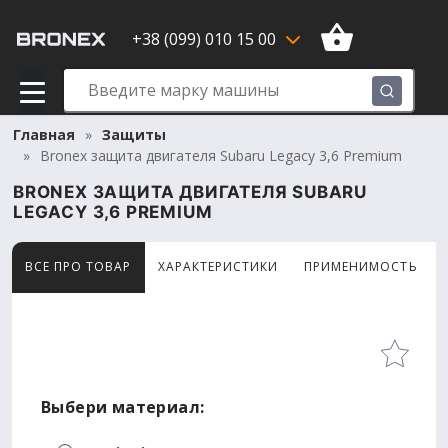
+38 (099) 010 15 00
Главная
Защиты
Bronex защита двигателя Subaru Legacy 3,6 Premium
BRONEX ЗАЩИТА ДВИГАТЕЛЯ SUBARU
LEGACY 3,6 PREMIUM
ВСЕ ПРО ТОВАР
ХАРАКТЕРИСТИКИ
ПРИМЕНИМОСТЬ
Товар просматривают сейчас 14 человек
Выбери материал: