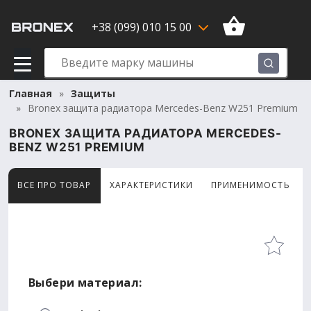
+38 (099) 010 15 00
Главная
Защиты
Bronex защита радиатора Mercedes-Benz W251 Premium
BRONEX ЗАЩИТА РАДИАТОРА MERCEDES-
BENZ W251 PREMIUM
ВСЕ ПРО ТОВАР
ХАРАКТЕРИСТИКИ
ПРИМЕНИМОСТЬ
Товар просматривают сейчас 12 человек
Выбери материал: