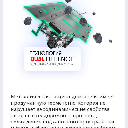
Металлическая защита двигателя имеет
продуманную геометрию, которая не
нарушает аэродинамические свойства
авто, высоту дорожного просвета,
охлаждение подкапотного пространства
и схему деформации кузова при лобовом