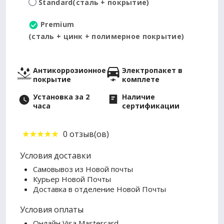
Standard
(сталь + покрытие)
Premium
(сталь + цинк + полимерное покрытие)
Антикоррозионное
Электропакет в
покрытие
комплете
Установка за 2
Наличие
часа
сертификации
0 отзыв(ов)
Условия доставки
Самовывоз из Новой почты
Курьер Новой Почты
Доставка в отделение Новой Почты
Условия оплаты
Онлайн Visa Mastercard