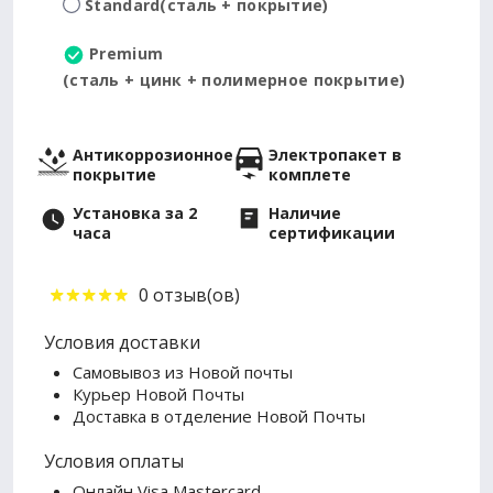
Standard
(сталь + покрытие)
Premium
(сталь + цинк + полимерное покрытие)
Антикоррозионное
Электропакет в
покрытие
комплете
Установка за 2
Наличие
часа
сертификации
0 отзыв(ов)
Условия доставки
Самовывоз из Новой почты
Курьер Новой Почты
Доставка в отделение Новой Почты
Условия оплаты
Онлайн Visa Mastercard