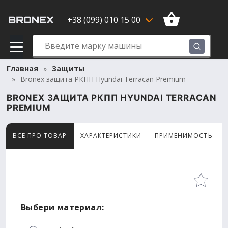
+38 (099) 010 15 00
Главная
Защиты
Bronex защита РКПП Hyundai Terracan Premium
BRONEX ЗАЩИТА РКПП HYUNDAI TERRACAN
PREMIUM
ВСЕ ПРО ТОВАР
ХАРАКТЕРИСТИКИ
ПРИМЕНИМОСТЬ
Товар просматривают сейчас 10 человек
Выбери материал: