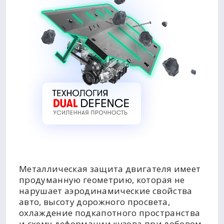
Металлическая защита двигателя имеет
продуманную геометрию, которая не
нарушает аэродинамические свойства
авто, высоту дорожного просвета,
охлаждение подкапотного пространства
и схему деформации кузова при лобовом