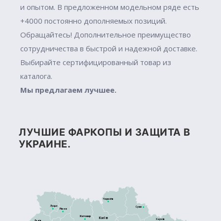
и опытом. В предложенном модельном ряде есть
+4000 постоянно дополняемых позиций.
Обращайтесь! Дополнительное преимущество
сотрудничества в быстрой и надежной доставке.
Выбирайте сертифицированный товар из
каталога.
Мы предлагаем лучшее.
ЛУЧШИЕ ФАРКОПЫ И ЗАЩИТА В
УКРАИНЕ.
Чернігів
Луцьк
Суми
Рівне
Житомир
Київ
Харків
Львів