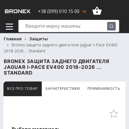
+38 (099) 010 15 00
Главная
Защиты
Bronex защита заднего двигателя Jaguar I-Pace EV400
2018-2026 ... Standard
BRONEX ЗАЩИТА ЗАДНЕГО ДВИГАТЕЛЯ
JAGUAR I-PACE EV400 2018-2026 ...
STANDARD
ВСЕ ПРО ТОВАР
ХАРАКТЕРИСТИКИ
ПРИМЕНИМОСТЬ
Товар просматривают сейчас 15 человек