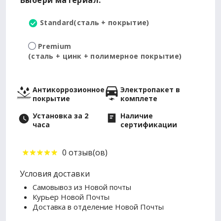
Выбери материал:
Standard
(сталь + покрытие)
Premium
(сталь + цинк + полимерное покрытие)
Антикоррозионное
Электропакет в
покрытие
комплете
Установка за 2
Наличие
часа
сертификации
0 отзыв(ов)
Условия доставки
Самовывоз из Новой почты
Курьер Новой Почты
Доставка в отделение Новой Почты