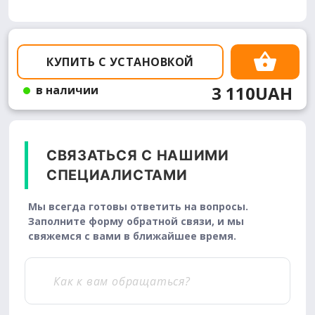
КУПИТЬ С УСТАНОВКОЙ
3 110UAH
в наличии
СВЯЗАТЬСЯ С НАШИМИ
СПЕЦИАЛИСТАМИ
Мы всегда готовы ответить на вопросы.
Заполните форму обратной связи, и мы
свяжемся с вами в ближайшее время.