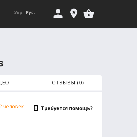
Укр.
Рус.
s
ДЕО
ОТЗЫВЫ (0)
2 человек
Требуется помощь?