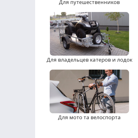
Для путешественников
Для владельцев катеров и лодок
Для мото та велоспорта