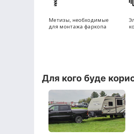
Метизы, необходимые
Э
для монтажа фаркопа
к
Для кого буде кори