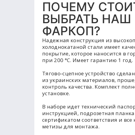
ПОЧЕМУ СТОИ
ВЫБРАТЬ НАШ
ФАРКОП?
Надежная конструкция из высоко
холоднокатаной стали имеет каче
покрытие, которое наносится в г
при 200 °C. Имеет гарантию 1 год.
Тягово-сцепное устройство сделан
из украинских материалов, прош
контроль качества. Комплект полн
установке.
В наборе идет технический паспор
инструкцией, подрозетная планка
сертификатом соответствия и все
метизы для монтажа.