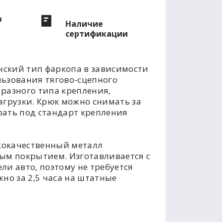
в
Наличие
сертификации
ский тип фаркопа в зависимости
льзования тягово-сцепного
разного типа крепления,
агрузки. Крюк можно снимать за
рать под стандарт крепления
кокачественный металл
м покрытием. Изготавливается с
ли авто, поэтому не требуется
но за 2,5 часа на штатные