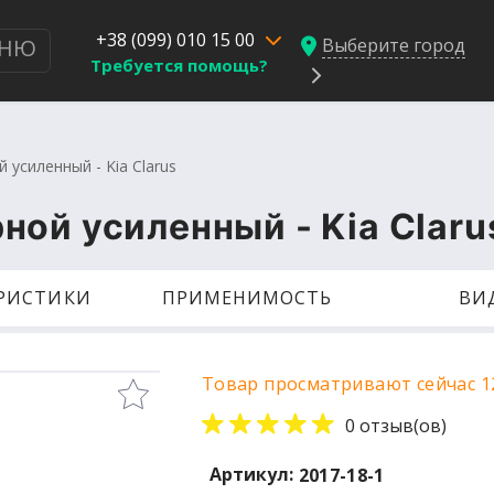
+38 (099) 010 15 00
Выберите город
НЮ
Требуется помощь?
усиленный - Kia Clarus
ой усиленный - Kia Claru
ЕРИСТИКИ
ПРИМЕНИМОСТЬ
ВИ
Товар просматривают сейчас 1
0 отзыв(ов)
Артикул:
2017-18-1