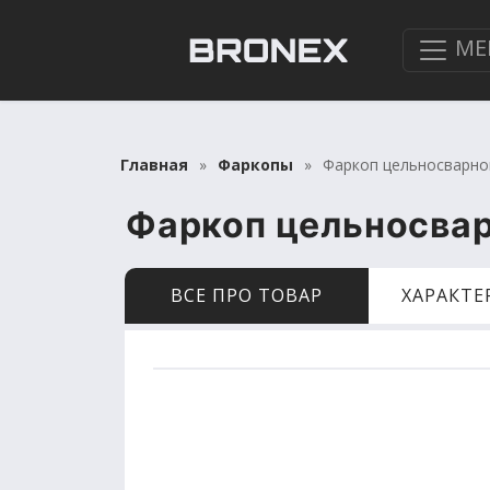
МЕ
Главная
Фаркопы
Фаркоп цельносварной 
Фаркоп цельносварн
ВСЕ ПРО ТОВАР
ХАРАКТ