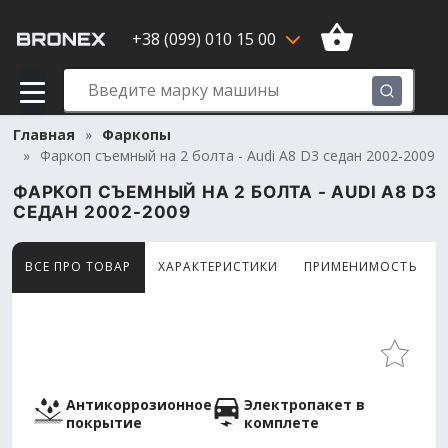
+38 (099) 010 15 00
Главная
Фаркопы
Фаркоп съемный на 2 болта - Audi A8 D3 седан 2002-2009
ФАРКОП СЪЕМНЫЙ НА 2 БОЛТА - AUDI A8 D3
СЕДАН 2002-2009
ВСЕ ПРО ТОВАР
ХАРАКТЕРИСТИКИ
ПРИМЕНИМОСТЬ
Товар просматривают сейчас 6 человек
Антикоррозионное
Электропакет в
покрытие
комплете