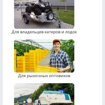
Для владельцев катеров и лодок
Для рыночных оптовиков