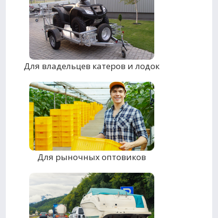
Для владельцев катеров и лодок
Для рыночных оптовиков