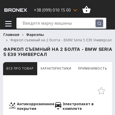
+38 (099) 010 15 00
Главная
Фаркопы
Фаркоп съемный на 2 болта - BMW Seria 5 E39 Универсал
ФАРКОП СЪЕМНЫЙ НА 2 БОЛТА - BMW SERIA
5 E39 УНИВЕРСАЛ
ВСЕ ПРО ТОВАР
ХАРАКТЕРИСТИКИ
ПРИМЕНИМОСТЬ
Товар просматривают сейчас 15 человек
Антикоррозионное
Электропакет в
покрытие
комплете