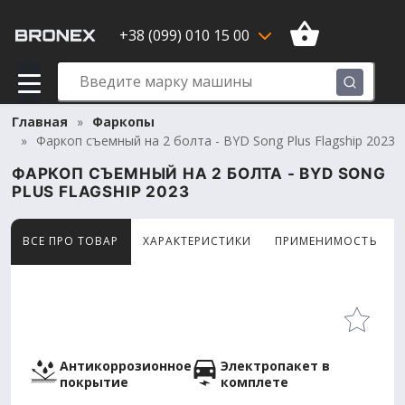
+38 (099) 010 15 00
Главная
Фаркопы
Фаркоп съемный на 2 болта - BYD Song Plus Flagship 2023
ФАРКОП СЪЕМНЫЙ НА 2 БОЛТА - BYD SONG
PLUS FLAGSHIP 2023
ВСЕ ПРО ТОВАР
ХАРАКТЕРИСТИКИ
ПРИМЕНИМОСТЬ
Товар просматривают сейчас 13 человек
Антикоррозионное
Электропакет в
покрытие
комплете