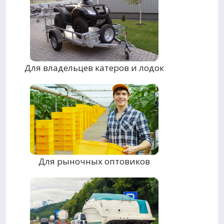
Для владельцев катеров и лодок
Для рыночных оптовиков