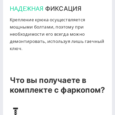
НАДЕЖНАЯ
ФИКСАЦИЯ
Крепление крюка осуществляется
мощными болтами, поэтому при
необходимости его всегда можно
демонтировать, используя лишь гаечный
ключ.
Что вы получаете в
комплекте с фаркопом?