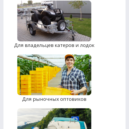
Для владельцев катеров и лодок
Для рыночных оптовиков