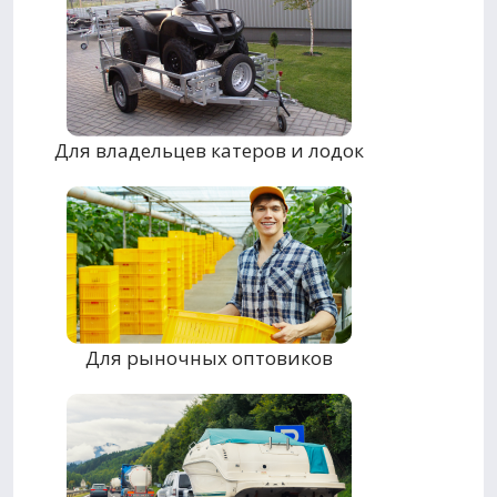
Для владельцев катеров и лодок
Для рыночных оптовиков