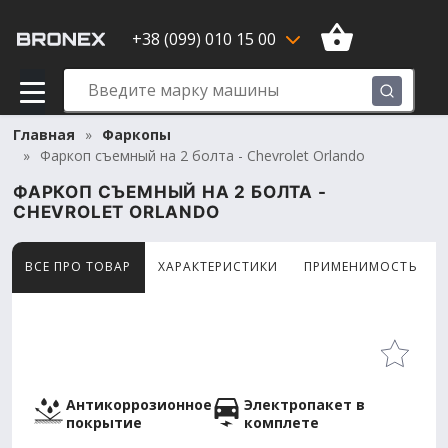
+38 (099) 010 15 00
Главная
Фаркопы
Фаркоп съемный на 2 болта - Chevrolet Orlando
ФАРКОП СЪЕМНЫЙ НА 2 БОЛТА -
CHEVROLET ORLANDO
ВСЕ ПРО ТОВАР
ХАРАКТЕРИСТИКИ
ПРИМЕНИМОСТЬ
Товар просматривают сейчас 14 человек
Антикоррозионное
Электропакет в
покрытие
комплете