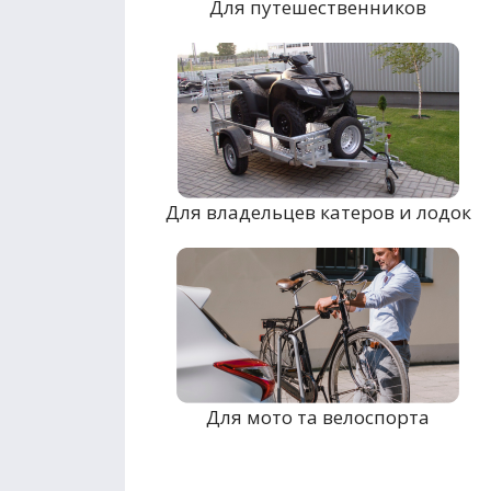
Для путешественников
Для владельцев катеров и лодок
Для мото та велоспорта