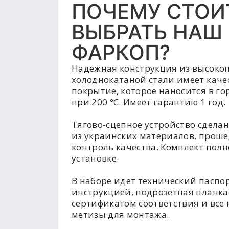
ПОЧЕМУ СТОИ
ВЫБРАТЬ НАШ
ФАРКОП?
Надежная конструкция из высоко
холоднокатаной стали имеет каче
покрытие, которое наносится в г
при 200 °C. Имеет гарантию 1 год.
Тягово-сцепное устройство сделан
из украинских материалов, прош
контроль качества. Комплект полн
установке.
В наборе идет технический паспор
инструкцией, подрозетная планка
сертификатом соответствия и все
метизы для монтажа.