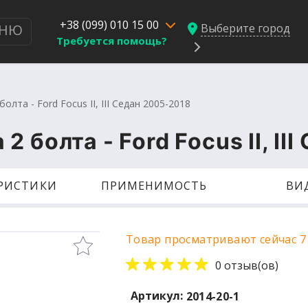
+38 (099) 010 15 00
Выберите город
НЮ
Требуется помощь?
лта - Ford Focus II, III Седан 2005-2018
 болта - Ford Focus II, II
ЕРИСТИКИ
ПРИМЕНИМОСТЬ
ВИ
Товар просматривают сейчас 7
0 отзыв(ов)
Артикул:
2014-20-1