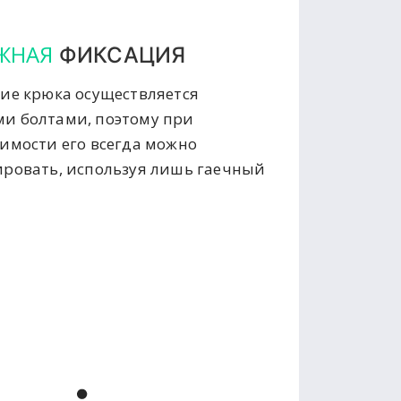
ЖНАЯ
ФИКСАЦИЯ
ие крюка осуществляется
и болтами, поэтому при
имости его всегда можно
ровать, используя лишь гаечный