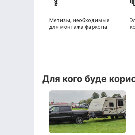
Метизы, необходимые
Э
для монтажа фаркопа
к
Для кого буде кори