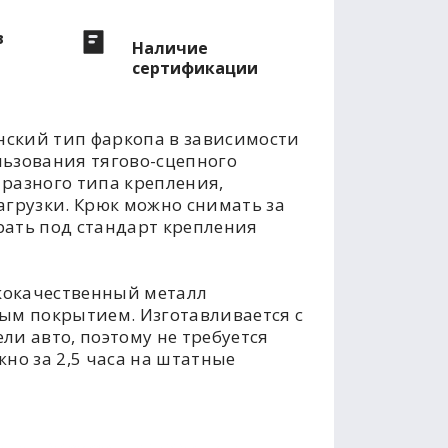
в
Наличие
сертификации
ский тип фаркопа в зависимости
льзования тягово-сцепного
разного типа крепления,
агрузки. Крюк можно снимать за
рать под стандарт крепления
кокачественный металл
м покрытием. Изготавливается с
ли авто, поэтому не требуется
но за 2,5 часа на штатные