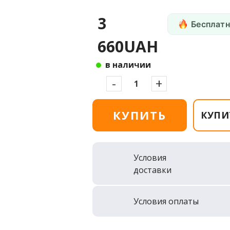
3
Бесплатн
660UAH
в наличии
-
+
КУПИТЬ
КУПИ
Условия
доставки
Условия оплаты