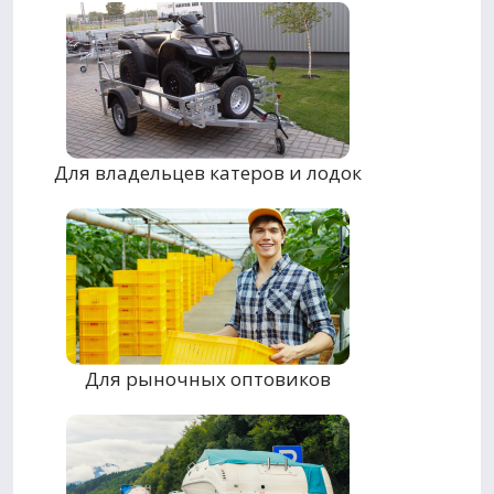
Для владельцев катеров и лодок
Для рыночных оптовиков