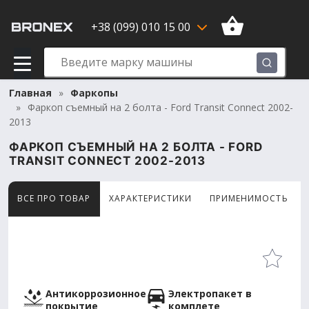
+38 (099) 010 15 00
Главная
Фаркопы
Фаркоп съемный на 2 болта - Ford Transit Connect 2002-
2013
ФАРКОП СЪЕМНЫЙ НА 2 БОЛТА - FORD
TRANSIT CONNECT 2002-2013
ВСЕ ПРО ТОВАР
ХАРАКТЕРИСТИКИ
ПРИМЕНИМОСТЬ
Товар просматривают сейчас 11 человек
Антикоррозионное
Электропакет в
покрытие
комплете