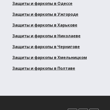
Защиты и фаркопы в Одессе
Защиты и фаркопы в Ужгороде
Защиты и фаркопы в Харькове
Защиты и фаркопы в Николаеве
Защиты и фаркопы в Чернигове
Защиты и фаркопы в Хмельницком
Защиты и фаркопы в Полтаве