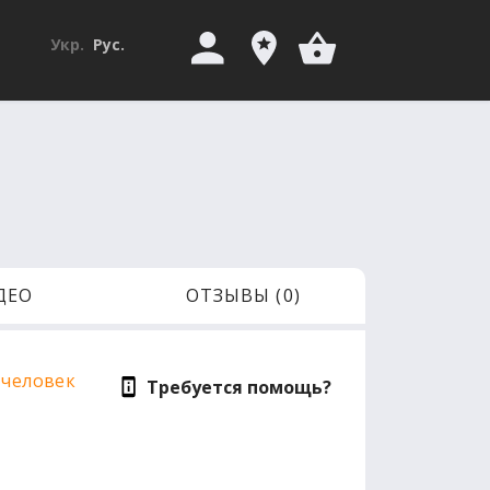
Укр.
Рус.
ДЕО
ОТЗЫВЫ (0)
 человек
Требуется помощь?