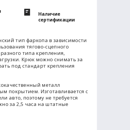
в
Наличие
сертификации
ский тип фаркопа в зависимости
льзования тягово-сцепного
разного типа крепления,
агрузки. Крюк можно снимать за
рать под стандарт крепления
кокачественный металл
м покрытием. Изготавливается с
ли авто, поэтому не требуется
но за 2,5 часа на штатные