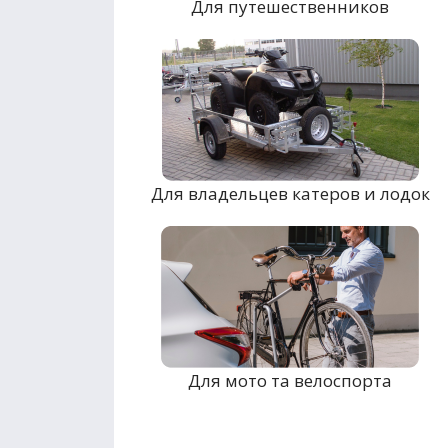
Для путешественников
Для владельцев катеров и лодок
Для мото та велоспорта