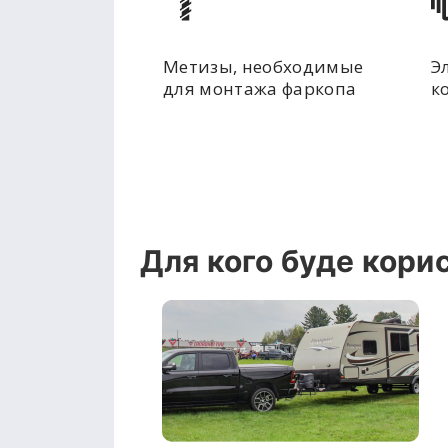
Метизы, необходимые
Э
для монтажа фаркопа
к
Для кого буде кори