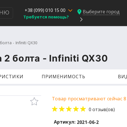
+38 (099) 010 15 00
Выберите город
НЮ
Требуется помощь?
лта - Infiniti QX30
 болта - Infiniti QX30
ЕРИСТИКИ
ПРИМЕНИМОСТЬ
ВИ
Товар просматривают сейчас 8
0 отзыв(ов)
Артикул:
2021-06-2