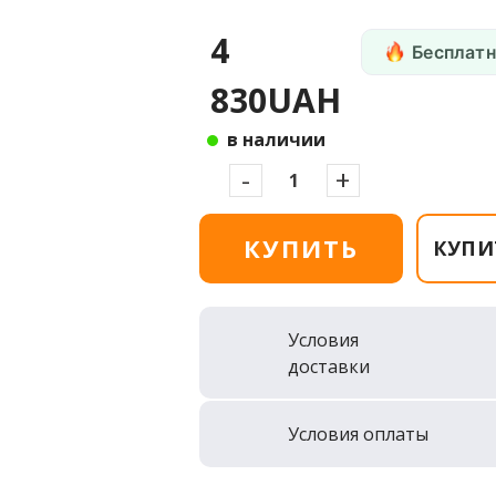
4
Бесплатн
830UAH
в наличии
-
+
КУПИТЬ
КУПИ
Условия
доставки
Условия оплаты