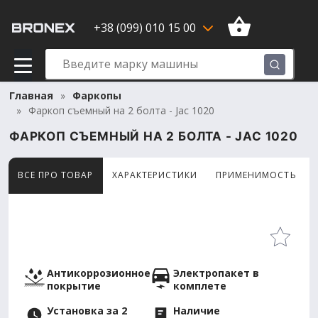
+38 (099) 010 15 00
Главная
Фаркопы
Фаркоп съемный на 2 болта - Jac 1020
ФАРКОП СЪЕМНЫЙ НА 2 БОЛТА - JAC 1020
ВСЕ ПРО ТОВАР
ХАРАКТЕРИСТИКИ
ПРИМЕНИМОСТЬ
Товар просматривают сейчас 10 человек
Антикоррозионное
Электропакет в
покрытие
комплете
Установка за 2
Наличие