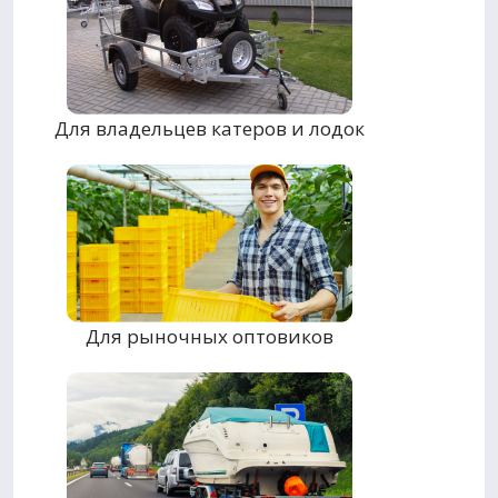
Для владельцев катеров и лодок
Для рыночных оптовиков