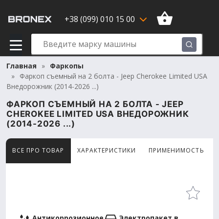
+38 (099) 010 15 00
Главная
Фаркопы
Фаркоп съемный на 2 болта - Jeep Cherokee Limited USA
Внедорожник (2014-2026 ...)
ФАРКОП СЪЕМНЫЙ НА 2 БОЛТА - JEEP
CHEROKEE LIMITED USA ВНЕДОРОЖНИК
(2014-2026 ...)
ВСЕ ПРО ТОВАР
ХАРАКТЕРИСТИКИ
ПРИМЕНИМОСТЬ
Товар просматривают сейчас 9 человек
Антикоррозионное
Электропакет в