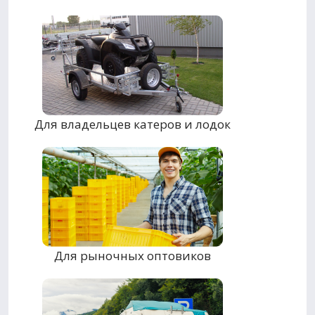
Для владельцев катеров и лодок
Для рыночных оптовиков