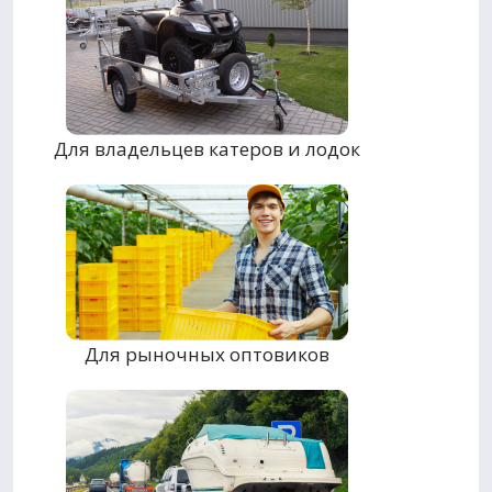
Для владельцев катеров и лодок
Для рыночных оптовиков