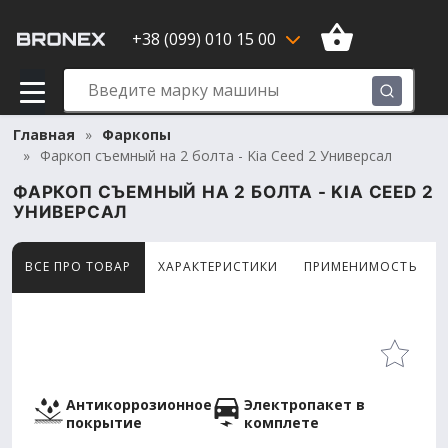
+38 (099) 010 15 00
Главная
Фаркопы
Фаркоп съемный на 2 болта - Kia Ceed 2 Универсал
ФАРКОП СЪЕМНЫЙ НА 2 БОЛТА - KIA CEED 2
УНИВЕРСАЛ
ВСЕ ПРО ТОВАР
ХАРАКТЕРИСТИКИ
ПРИМЕНИМОСТЬ
Товар просматривают сейчас 9 человек
Антикоррозионное
Электропакет в
покрытие
комплете