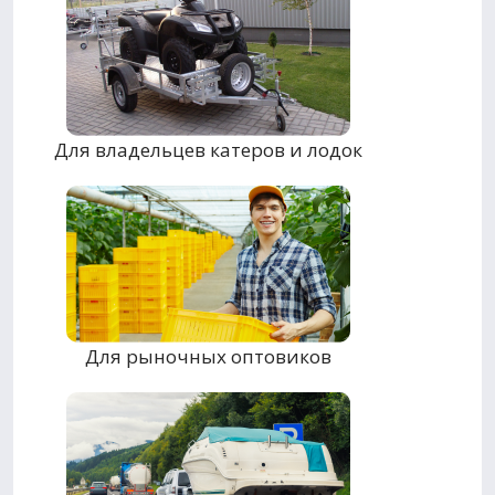
Для владельцев катеров и лодок
Для рыночных оптовиков