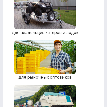
Для владельцев катеров и лодок
Для рыночных оптовиков