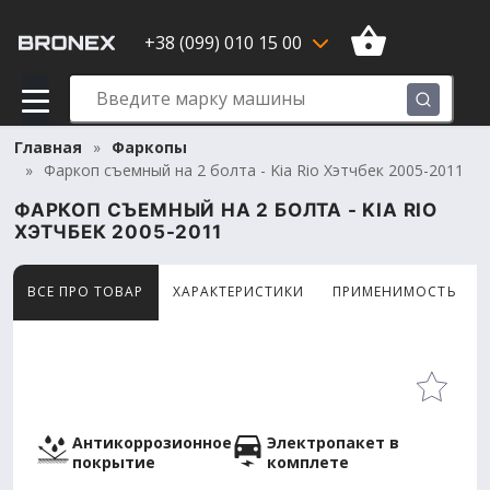
+38 (099) 010 15 00
Главная
Фаркопы
Фаркоп съемный на 2 болта - Kia Rio Хэтчбек 2005-2011
ФАРКОП СЪЕМНЫЙ НА 2 БОЛТА - KIA RIO
ХЭТЧБЕК 2005-2011
ВСЕ ПРО ТОВАР
ХАРАКТЕРИСТИКИ
ПРИМЕНИМОСТЬ
Товар просматривают сейчас 15 человек
Антикоррозионное
Электропакет в
покрытие
комплете