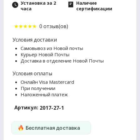
Установка за 2
Наличие
часа
сертификации
0 отзыв(ов)
Условия доставки
Самовывоз из Новой почты
Курьер Новой Почты
Доставка в отделение Новой Почты
Условия оплаты
Онлайн Visa Mastercard
При получении
Наложенный платеж
Артикул:
2017-27-1
Бесплатная доставка