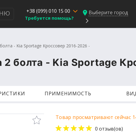
+38 (099) 010 15 00
Выберите город
НЮ
Требуется помощь?
олта - Kia Sportage Кроссовер 2016-2026 -
2 болта - Kia Sportage К
ЕРИСТИКИ
ПРИМЕНИМОСТЬ
ВИ
Товар просматривают сейчас 1
0 отзыв(ов)