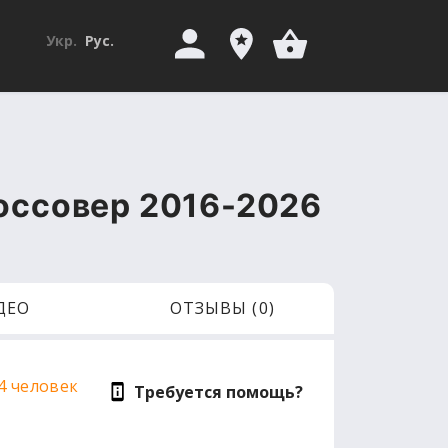
Укр.
Рус.
россовер 2016-2026
ДЕО
ОТЗЫВЫ (0)
4 человек
Требуется помощь?