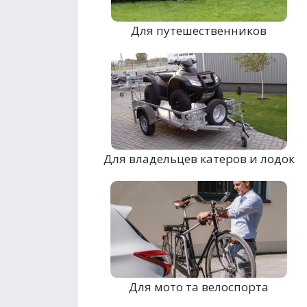
Для путешественников
Для владельцев катеров и лодок
Для мото та велоспорта