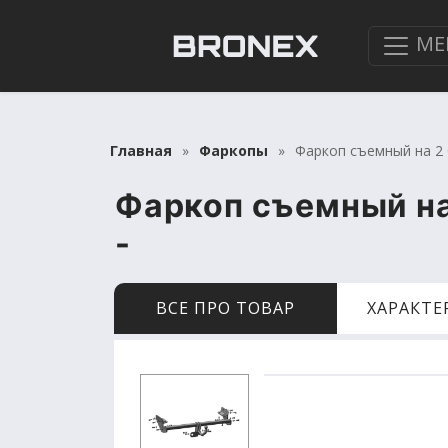
МЕ
Главная
Фаркопы
Фаркоп съемный на 2 б
Фаркоп съемный на 
-
ВСЕ ПРО ТОВАР
ХАРАКТ