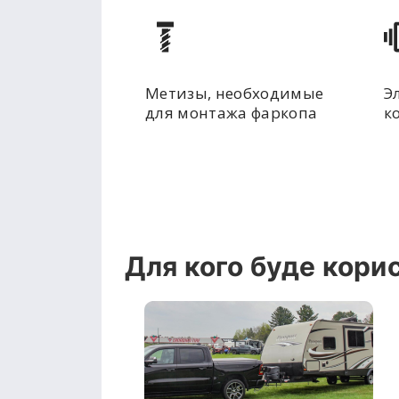
Метизы, необходимые
Э
для монтажа фаркопа
к
Для кого буде кори