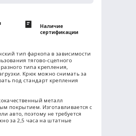
в
Наличие
сертификации
ский тип фаркопа в зависимости
льзования тягово-сцепного
разного типа крепления,
агрузки. Крюк можно снимать за
рать под стандарт крепления
кокачественный металл
м покрытием. Изготавливается с
ли авто, поэтому не требуется
но за 2,5 часа на штатные