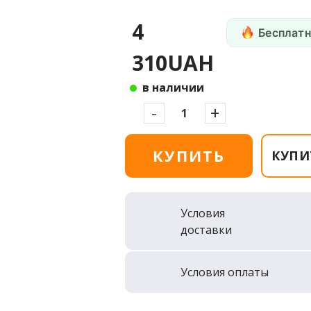
4
Бесплатн
310UAH
в наличии
-
+
КУПИТЬ
КУПИ
Условия
доставки
Условия оплаты