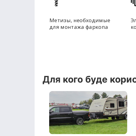
Метизы, необходимые
Э
для монтажа фаркопа
к
Для кого буде кори