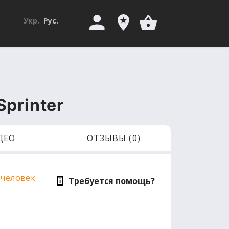
Укр.
Рус.
printer
ДЕО
ОТЗЫВЫ (0)
 человек
Требуется помощь?