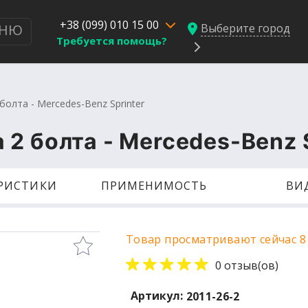
+38 (099) 010 15 00
Выберите город
НЮ
Требуется помощь?
олта - Mercedes-Benz Sprinter
2 болта - Mercedes-Benz S
ЕРИСТИКИ
ПРИМЕНИМОСТЬ
ВИ
Товар просматривают сейчас 8
0 отзыв(ов)
Артикул:
2011-26-2