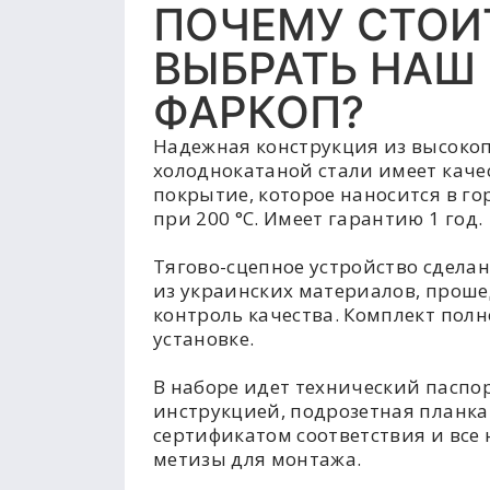
ПОЧЕМУ СТОИ
ВЫБРАТЬ НАШ
ФАРКОП?
Надежная конструкция из высоко
холоднокатаной стали имеет каче
покрытие, которое наносится в г
при 200 °C. Имеет гарантию 1 год.
Тягово-сцепное устройство сделан
из украинских материалов, прош
контроль качества. Комплект полн
установке.
В наборе идет технический паспор
инструкцией, подрозетная планка
сертификатом соответствия и все
метизы для монтажа.