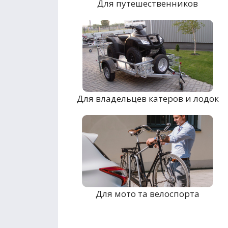
Для путешественников
Для владельцев катеров и лодок
Для мото та велоспорта