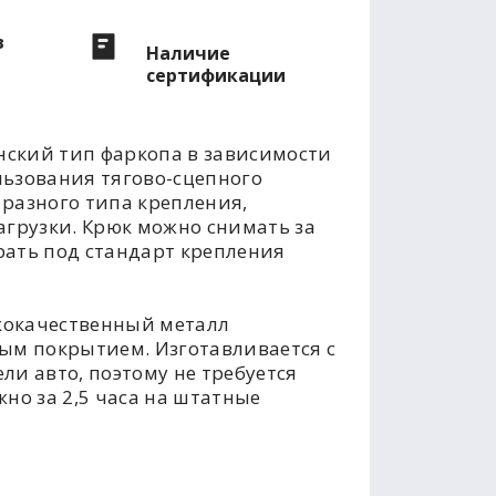
в
Наличие
сертификации
ский тип фаркопа в зависимости
льзования тягово-сцепного
разного типа крепления,
агрузки. Крюк можно снимать за
рать под стандарт крепления
кокачественный металл
м покрытием. Изготавливается с
ли авто, поэтому не требуется
но за 2,5 часа на штатные