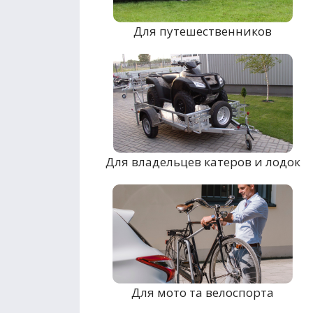
Для путешественников
Для владельцев катеров и лодок
Для мото та велоспорта