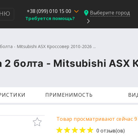
+38 (099) 010 15 00
Выберите город
НЮ
Требуется помощь?
олта - Mitsubishi ASX Кроссовер 2010-2026 ...
2 болта - Mitsubishi ASX
ЕРИСТИКИ
ПРИМЕНИМОСТЬ
ВИ
Товар просматривают сейчас 9
0 отзыв(ов)