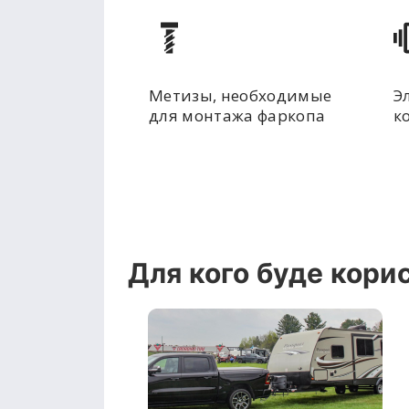
Метизы, необходимые
Э
для монтажа фаркопа
к
Для кого буде кори