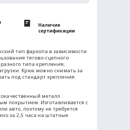
в
Наличие
сертификации
ский тип фаркопа в зависимости
льзования тягово-сцепного
разного типа крепления,
агрузки. Крюк можно снимать за
рать под стандарт крепления
кокачественный металл
м покрытием. Изготавливается с
ли авто, поэтому не требуется
но за 2,5 часа на штатные