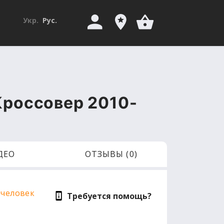
Укр.
Рус.
 Кроссовер 2010-
ДЕО
ОТЗЫВЫ (0)
 человек
Требуется помощь?