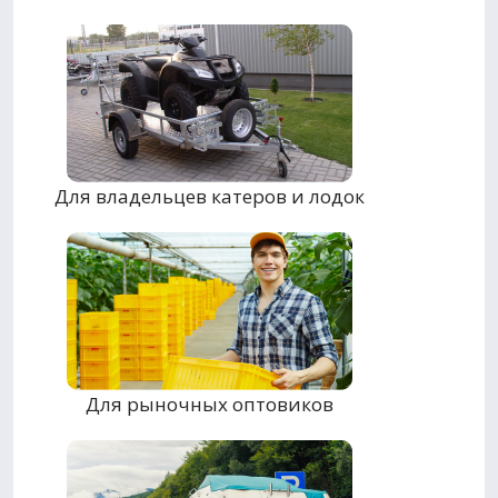
Для владельцев катеров и лодок
Для рыночных оптовиков