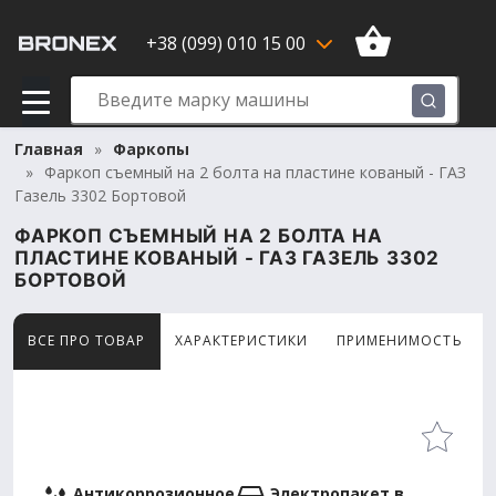
+38 (099) 010 15 00
Главная
Фаркопы
Фаркоп съемный на 2 болта на пластине кованый - ГАЗ
Газель 3302 Бортовой
ФАРКОП СЪЕМНЫЙ НА 2 БОЛТА НА
ПЛАСТИНЕ КОВАНЫЙ - ГАЗ ГАЗЕЛЬ 3302
БОРТОВОЙ
ВСЕ ПРО ТОВАР
ХАРАКТЕРИСТИКИ
ПРИМЕНИМОСТЬ
Товар просматривают сейчас 6 человек
Антикоррозионное
Электропакет в