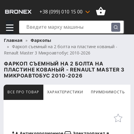
+38 (099) 010 15 00
Главная
Фаркопы
Фаркоп съемный на 2 болта на пластине кованый -
Renault Master 3 Микроавтобус 2010-2026
ФАРКОП СЪЕМНЫЙ НА 2 БОЛТА НА
ПЛАСТИНЕ КОВАНЫЙ - RENAULT MASTER 3
МИКРОАВТОБУС 2010-2026
ВСЕ ПРО ТОВАР
ХАРАКТЕРИСТИКИ
ПРИМЕНИМОСТЬ
Товар просматривают сейчас 14 человек
Антикоррозионное
Электропакет в