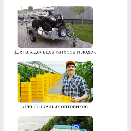
Для владельцев катеров и лодок
Для рыночных оптовиков