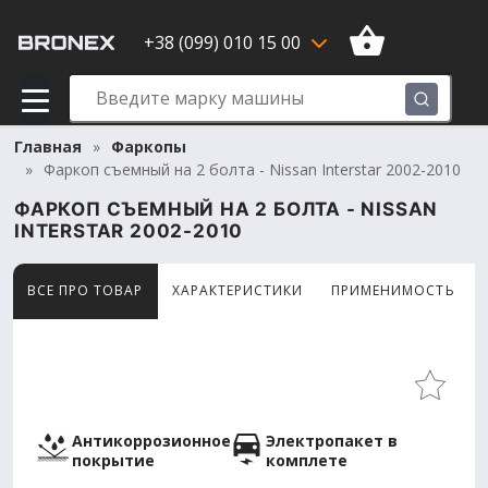
+38 (099) 010 15 00
Главная
Фаркопы
Фаркоп съемный на 2 болта - Nissan Interstar 2002-2010
ФАРКОП СЪЕМНЫЙ НА 2 БОЛТА - NISSAN
INTERSTAR 2002-2010
ВСЕ ПРО ТОВАР
ХАРАКТЕРИСТИКИ
ПРИМЕНИМОСТЬ
Товар просматривают сейчас 12 человек
Антикоррозионное
Электропакет в
покрытие
комплете