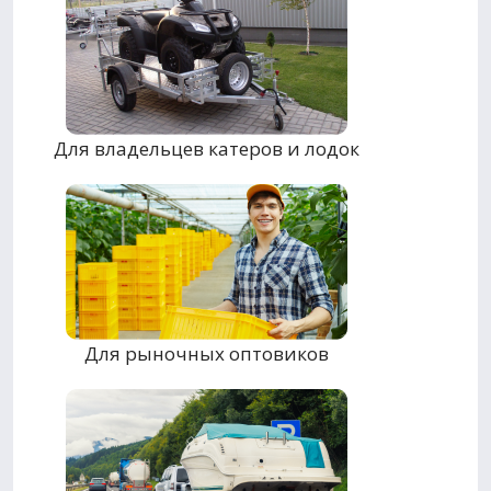
Для владельцев катеров и лодок
Для рыночных оптовиков