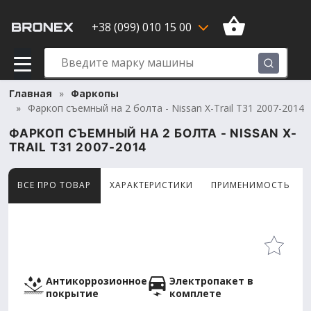
+38 (099) 010 15 00
Главная
Фаркопы
Фаркоп съемный на 2 болта - Nissan X-Trail T31 2007-2014
ФАРКОП СЪЕМНЫЙ НА 2 БОЛТА - NISSAN X-
TRAIL T31 2007-2014
ВСЕ ПРО ТОВАР
ХАРАКТЕРИСТИКИ
ПРИМЕНИМОСТЬ
Товар просматривают сейчас 8 человек
Антикоррозионное
Электропакет в
покрытие
комплете