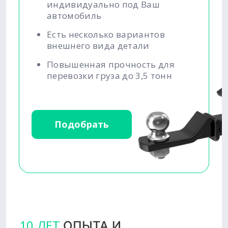
индивидуально под Ваш
автомобиль
Есть несколько вариантов
внешнего вида детали
Повышенная прочность для
перевозки груза до 3,5 тонн
Подобрать
10 ЛЕТ
ОПЫТА И