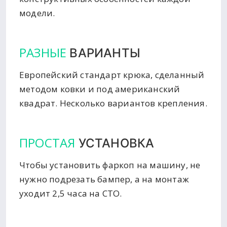
модели.
РАЗНЫЕ
ВАРИАНТЫ
Европейский стандарт крюка, сделанный
методом ковки и под американский
квадрат. Несколько вариантов крепления.
ПРОСТАЯ
УСТАНОВКА
Чтобы установить фаркоп на машину, не
нужно подрезать бампер, а на монтаж
уходит 2,5 часа на СТО.