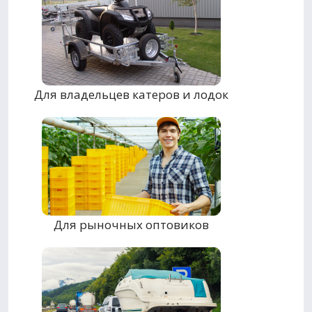
Для владельцев катеров и лодок
Для рыночных оптовиков