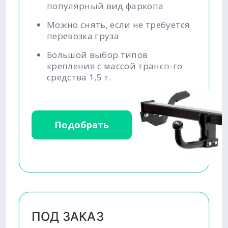
популярный вид фаркопа
Можно снять, если не требуется
перевозка груза
Большой выбор типов
крепления с массой трансп-го
средства 1,5 т.
Подобрать
ПОД ЗАКАЗ