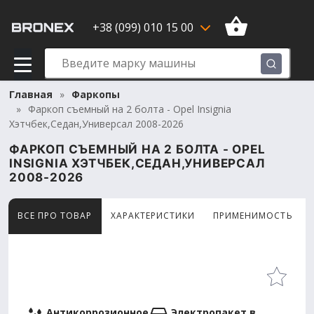
+38 (099) 010 15 00
Главная
Фаркопы
Фаркоп съемный на 2 болта - Opel Insignia
Хэтчбек,Седан,Универсал 2008-2026
ФАРКОП СЪЕМНЫЙ НА 2 БОЛТА - OPEL
INSIGNIA ХЭТЧБЕК,СЕДАН,УНИВЕРСАЛ
2008-2026
ВСЕ ПРО ТОВАР
ХАРАКТЕРИСТИКИ
ПРИМЕНИМОСТЬ
Товар просматривают сейчас 8 человек
Антикоррозионное
Электропакет в