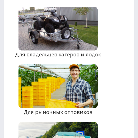
Для владельцев катеров и лодок
Для рыночных оптовиков