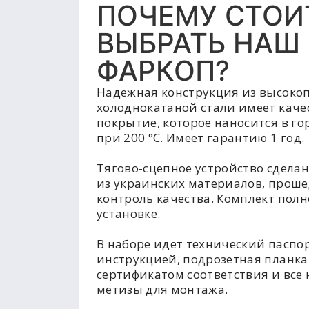
ПОЧЕМУ СТОИ
ВЫБРАТЬ НАШ
ФАРКОП?
Надежная конструкция из высоко
холоднокатаной стали имеет каче
покрытие, которое наносится в г
при 200 °C. Имеет гарантию 1 год.
Тягово-сцепное устройство сделан
из украинских материалов, прош
контроль качества. Комплект полн
установке.
В наборе идет технический паспор
инструкцией, подрозетная планка
сертификатом соответствия и все
метизы для монтажа.