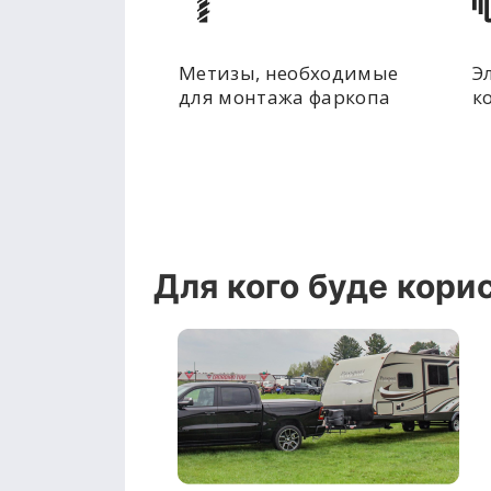
Метизы, необходимые
Э
для монтажа фаркопа
к
Для кого буде кори