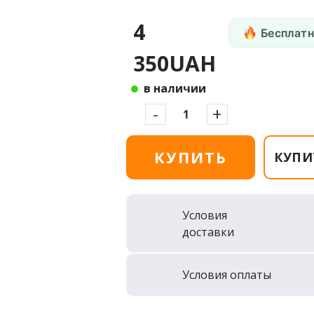
4
Бесплатн
350UAH
в наличии
-
+
КУПИТЬ
КУПИ
Условия
доставки
Условия оплаты