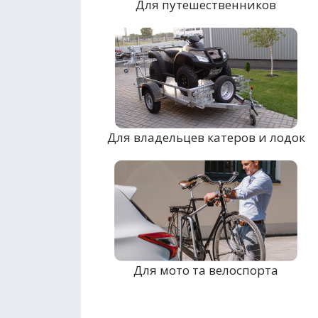
Для путешественников
Для владельцев катеров и лодок
Для мото та велоспорта