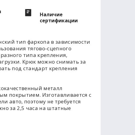
в
Наличие
сертификации
ский тип фаркопа в зависимости
льзования тягово-сцепного
разного типа крепления,
агрузки. Крюк можно снимать за
рать под стандарт крепления
кокачественный металл
м покрытием. Изготавливается с
ли авто, поэтому не требуется
но за 2,5 часа на штатные