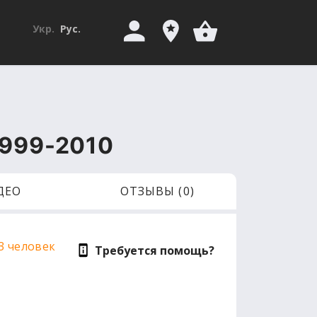
Укр.
Рус.
1999-2010
ДЕО
ОТЗЫВЫ (0)
3 человек
Требуется помощь?