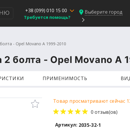
+38 (099) 010 15 00
Выберите город
НЮ
Требуется помощь?
болта - Opel Movano A 1999-2010
2 болта - Opel Movano A 
ЕРИСТИКИ
ПРИМЕНИМОСТЬ
ВИ
Товар просматривают сейчас 1
0 отзыв(ов)
Артикул:
2035-32-1