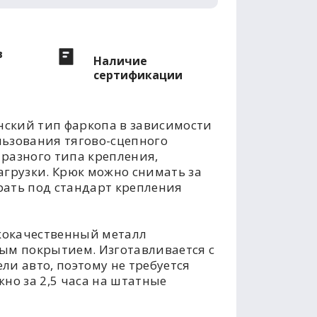
в
Наличие
сертификации
ский тип фаркопа в зависимости
льзования тягово-сцепного
разного типа крепления,
агрузки. Крюк можно снимать за
рать под стандарт крепления
кокачественный металл
м покрытием. Изготавливается с
ли авто, поэтому не требуется
но за 2,5 часа на штатные