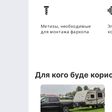
Метизы, необходимые
Э
для монтажа фаркопа
к
Для кого буде кори