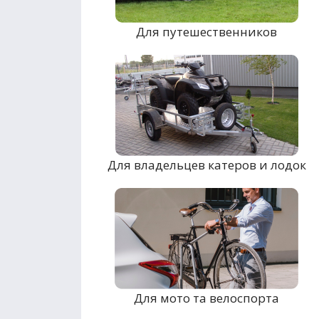
Для путешественников
Для владельцев катеров и лодок
Для мото та велоспорта