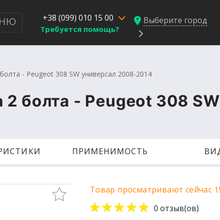
+38 (099) 010 15 00
Выберите город
НЮ
Требуется помощь?
болта - Peugeot 308 SW универсал 2008-2014
 2 болта - Peugeot 308 S
ЕРИСТИКИ
ПРИМЕНИМОСТЬ
ВИ
Товар просматривают сейчас 1
0 отзыв(ов)