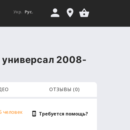
Укр.
Рус.
W универсал 2008-
ДЕО
ОТЗЫВЫ (0)
5 человек
Требуется помощь?