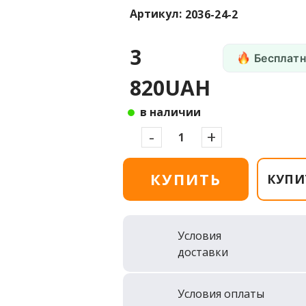
Артикул:
2036-24-2
3
Бесплатн
820UAH
в наличии
-
+
КУПИТЬ
КУПИ
Условия
доставки
Условия оплаты