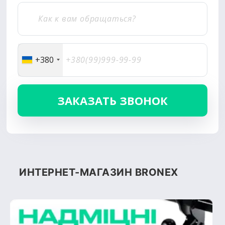
+380
ИНТЕРНЕТ-МАГАЗИН BRONEX