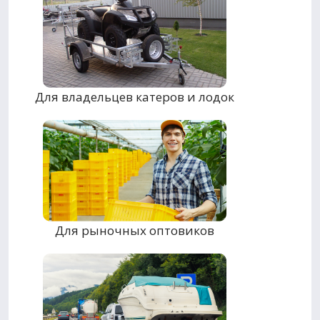
Для владельцев катеров и лодок
Для рыночных оптовиков