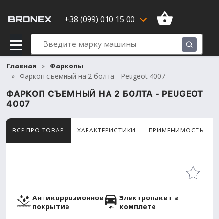
+38 (099) 010 15 00
Главная
Фаркопы
Фаркоп съемный на 2 болта - Peugeot 4007
ФАРКОП СЪЕМНЫЙ НА 2 БОЛТА - PEUGEOT
4007
ВСЕ ПРО ТОВАР
ХАРАКТЕРИСТИКИ
ПРИМЕНИМОСТЬ
Товар просматривают сейчас 6 человек
Антикоррозионное
Электропакет в
покрытие
комплете