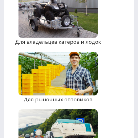
Для владельцев катеров и лодок
Для рыночных оптовиков