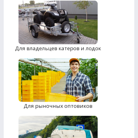
Для владельцев катеров и лодок
Для рыночных оптовиков