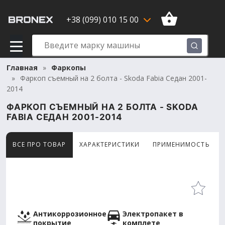
+38 (099) 010 15 00
Главная
Фаркопы
Фаркоп съемный на 2 болта - Skoda Fabia Седан 2001-
2014
ФАРКОП СЪЕМНЫЙ НА 2 БОЛТА - SKODA
FABIA СЕДАН 2001-2014
ВСЕ ПРО ТОВАР
ХАРАКТЕРИСТИКИ
ПРИМЕНИМОСТЬ
Товар просматривают сейчас 7 человек
Антикоррозионное
Электропакет в
покрытие
комплете