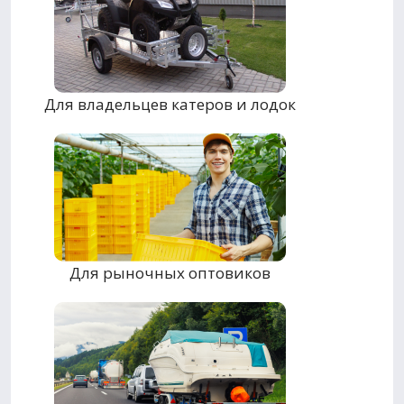
Для владельцев катеров и лодок
Для рыночных оптовиков