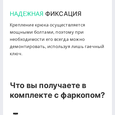
НАДЕЖНАЯ
ФИКСАЦИЯ
Крепление крюка осуществляется
мощными болтами, поэтому при
необходимости его всегда можно
демонтировать, используя лишь гаечный
ключ.
Что вы получаете в
комплекте с фаркопом?