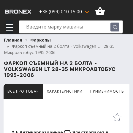
+38 (099) 010 15 00
Главная
Фаркопы
Фаркоп съемный на 2 болта - Volkswagen LT 28-35
Микроавтобус 1995-2006
ФАРКОП СЪЕМНЫЙ НА 2 БОЛТА -
VOLKSWAGEN LT 28-35 МИКРОАВТОБУС
1995-2006
ВСЕ ПРО ТОВАР
ХАРАКТЕРИСТИКИ
ПРИМЕНИМОСТЬ
Товар просматривают сейчас 8 человек
Антикоррозионное
Электропакет в