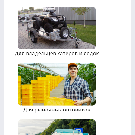
Для владельцев катеров и лодок
Для рыночных оптовиков